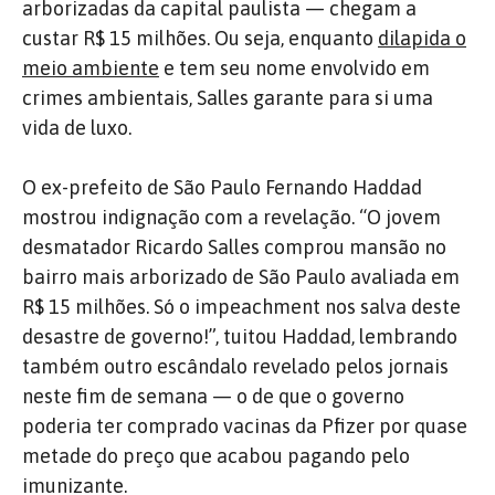
arborizadas da capital paulista — chegam a
custar R$ 15 milhões. Ou seja, enquanto
dilapida o
meio ambiente
e tem seu nome envolvido em
crimes ambientais, Salles garante para si uma
vida de luxo.
O ex-prefeito de São Paulo Fernando Haddad
mostrou indignação com a revelação. “O jovem
desmatador Ricardo Salles comprou mansão no
bairro mais arborizado de São Paulo avaliada em
R$ 15 milhões. Só o impeachment nos salva deste
desastre de governo!”, tuitou Haddad, lembrando
também outro escândalo revelado pelos jornais
neste fim de semana — o de que o governo
poderia ter comprado vacinas da Pfizer por quase
metade do preço que acabou pagando pelo
imunizante.