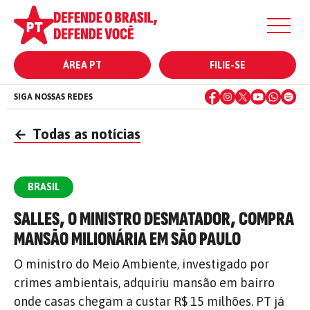
ÁREA PT
FILIE-SE
SIGA NOSSAS REDES
←
Todas as notícias
BRASIL
SALLES, O MINISTRO DESMATADOR, COMPRA
MANSÃO MILIONÁRIA EM SÃO PAULO
O ministro do Meio Ambiente, investigado por
crimes ambientais, adquiriu mansão em bairro
onde casas chegam a custar R$ 15 milhões. PT já