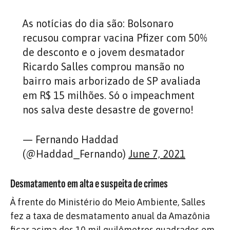
As notícias do dia são: Bolsonaro
recusou comprar vacina Pfizer com 50%
de desconto e o jovem desmatador
Ricardo Salles comprou mansão no
bairro mais arborizado de SP avaliada
em R$ 15 milhões. Só o impeachment
nos salva deste desastre de governo!
— Fernando Haddad
(@Haddad_Fernando)
June 7, 2021
Desmatamento em alta e suspeita de crimes
À frente do Ministério do Meio Ambiente, Salles
fez a taxa de desmatamento anual da Amazônia
ficar acima dos 10 mil quilômetros quadrados em