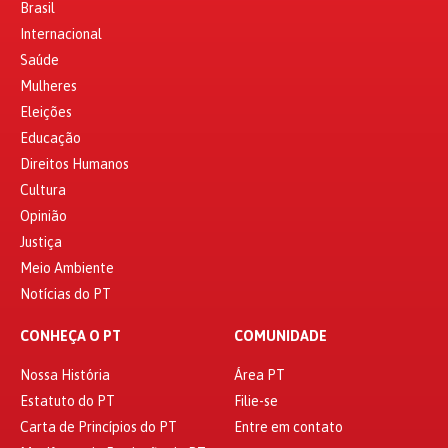
Brasil
Internacional
Saúde
Mulheres
Eleições
Educação
Direitos Humanos
Cultura
Opinião
Justiça
Meio Ambiente
Notícias do PT
CONHEÇA O PT
COMUNIDADE
Nossa História
Área PT
Estatuto do PT
Filie-se
Carta de Princípios do PT
Entre em contato