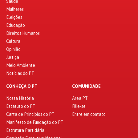
Saúde
Mulheres
Eleições
Educação
Direitos Humanos
Cultura
Opinião
Justiça
Meio Ambiente
Notícias do PT
CONHEÇA O PT
COMUNIDADE
Nossa História
Área PT
Estatuto do PT
Filie-se
Carta de Princípios do PT
Entre em contato
Manifesto de Fundação do PT
Estrutura Partidária