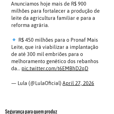
Anunciamos hoje mais de R$ 900
milhões para fortalecer a produção de
leite da agricultura familiar e para a
reforma agrária.
R$ 450 milhões para o Pronaf Mais
Leite, que irá viabilizar a implantação
de até 300 mil embriões para o
melhoramento genético dos rebanhos
da…
pic.twitter.com/t6EMBhD2qD
— Lula (@LulaOficial)
April 27, 2026
Segurança para quem produz