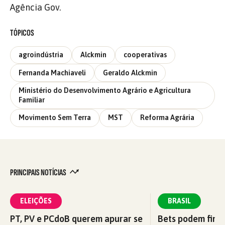
Agência Gov.
TÓPICOS
agroindústria
Alckmin
cooperativas
Fernanda Machiaveli
Geraldo Alckmin
Ministério do Desenvolvimento Agrário e Agricultura
Familiar
Movimento Sem Terra
MST
Reforma Agrária
PRINCIPAIS NOTÍCIAS
ELEIÇÕES
BRASIL
PT, PV e PCdoB querem apurar se
Bets podem fina