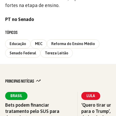
fortes na etapa de ensino.
PT no Senado
TÓPICOS
Educação
MEC
Reforma do Ensino Médio
Senado Federal
Tereza Leitão
PRINCIPAIS NOTÍCIAS
BRASIL
LULA
Bets podem financiar
‘Quero tirar uma
tratamento pelo SUS para
para o Trump’, di