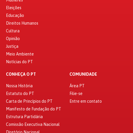
Eleições
Educação
Direitos Humanos
Cultura
Opinião
Justiça
Meio Ambiente
Notícias do PT
CONHEÇA O PT
COMUNIDADE
Nossa História
Área PT
Estatuto do PT
Filie-se
Carta de Princípios do PT
Entre em contato
Manifesto de Fundação do PT
Estrutura Partidária
Comissão Executiva Nacional
Diretório Nacional