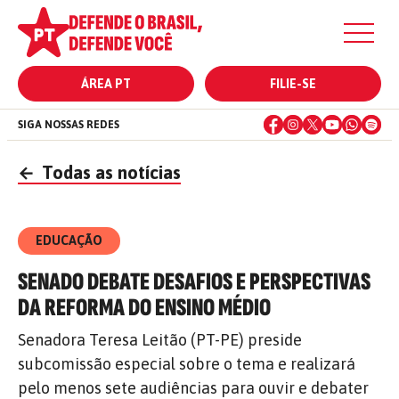
ÁREA PT
FILIE-SE
SIGA NOSSAS REDES
←
Todas as notícias
EDUCAÇÃO
SENADO DEBATE DESAFIOS E PERSPECTIVAS
DA REFORMA DO ENSINO MÉDIO
Senadora Teresa Leitão (PT-PE) preside
subcomissão especial sobre o tema e realizará
pelo menos sete audiências para ouvir e debater