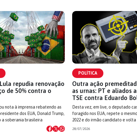
POLÍTICA
Lula repudia renovação
Outra ação premeditad
ço de 50% contra o
as urnas: PT e aliados
TSE contra Eduardo Bo
ou nota à imprensa rebatendo as
Desta vez, em live, o deputado ca
residente dos EUA, Donald Trump,
foragido nos EUA, repete o mesmo
 a soberania brasileira
2022 e do irmão candidato e volta
28/07/2026