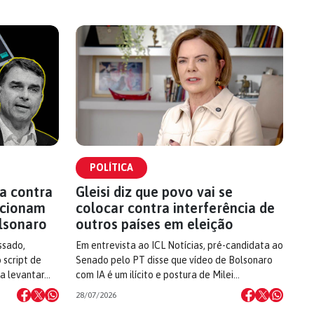
POLÍTICA
a contra
Gleisi diz que povo vai se
 acionam
colocar contra interferência de
lsonaro
outros países em eleição
ssado,
Em entrevista ao ICL Notícias, pré-candidata ao
 script de
Senado pelo PT disse que vídeo de Bolsonaro
 a levantar…
com IA é um ilícito e postura de Milei…
28/07/2026