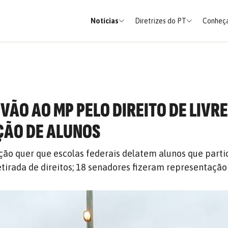
Notícias
Diretrizes do PT
Conheça
VÃO AO MP PELO DIREITO DE LIVR
ÇÃO DE ALUNOS
ção quer que escolas federais delatem alunos que part
tirada de direitos; 18 senadores fizeram representação