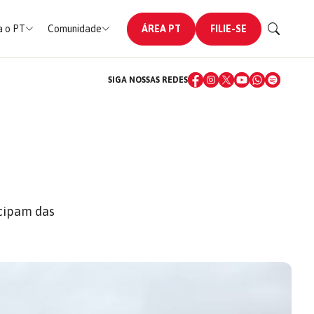
 o PT
Comunidade
ÁREA PT
FILIE-SE
SIGA NOSSAS REDES
E
icipam das