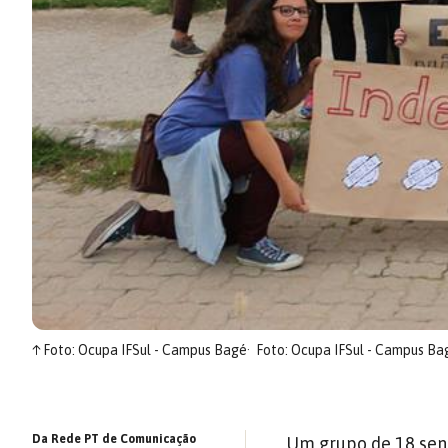
↑
Foto: Ocupa IFSul - Campus Bagé
Foto: Ocupa IFSul - Campus Ba
Da Rede PT de Comunicação
Um grupo de 18 sen