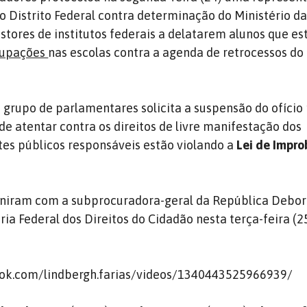
do Distrito Federal contra determinação do Ministério d
stores de institutos federais a delatarem alunos que es
upações
nas escolas contra a agenda de retrocessos do
 grupo de parlamentares solicita a suspensão do ofício
de atentar contra os direitos de livre manifestação dos
tes públicos responsáveis estão violando a
Lei de Impr
uniram com a subprocuradora-geral da República Debor
ria Federal dos Direitos do Cidadão nesta terça-feira (25
ok.com/lindbergh.farias/videos/1340443525966939/