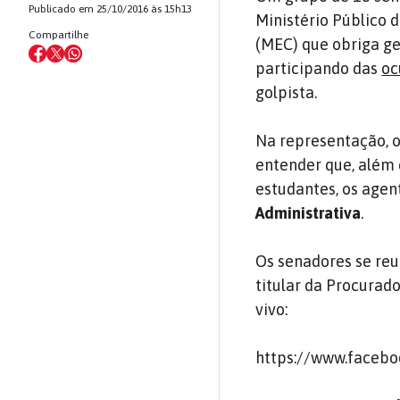
Publicado em 25/10/2016 às 15h13
Ministério Público 
Compartilhe
(MEC) que obriga ge
participando das
oc
golpista.
Na representação, o
entender que, além 
estudantes, os agen
Administrativa
.
Os senadores se re
titular da Procurado
vivo:
https://www.facebo