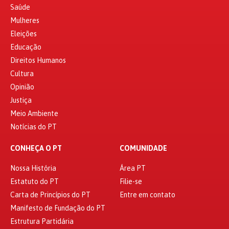
Saúde
Mulheres
Eleições
Educação
Direitos Humanos
Cultura
Opinião
Justiça
Meio Ambiente
Notícias do PT
CONHEÇA O PT
COMUNIDADE
Nossa História
Área PT
Estatuto do PT
Filie-se
Carta de Princípios do PT
Entre em contato
Manifesto de Fundação do PT
Estrutura Partidária