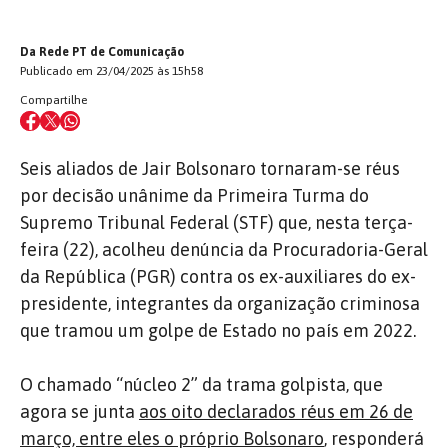
Da Rede PT de Comunicação
Publicado em 23/04/2025 às 15h58
Compartilhe
Seis aliados de Jair Bolsonaro tornaram-se réus
por decisão unânime da Primeira Turma do
Supremo Tribunal Federal (STF) que, nesta terça-
feira (22), acolheu denúncia da Procuradoria-Geral
da República (PGR) contra os ex-auxiliares do ex-
presidente, integrantes da organização criminosa
que tramou um golpe de Estado no país em 2022.
O chamado “núcleo 2” da trama golpista, que
agora se junta
aos oito declarados réus em 26 de
março, entre eles o próprio Bolsonaro
, responderá