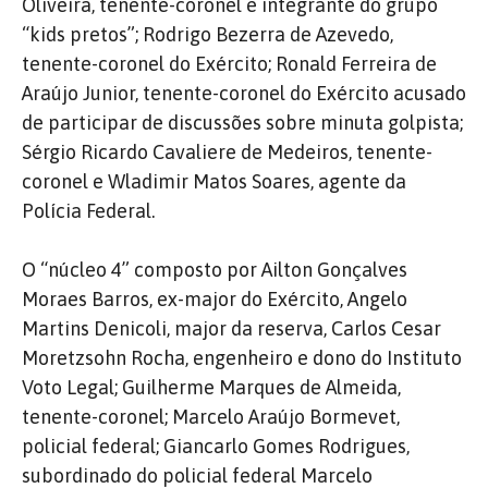
Oliveira, tenente-coronel e integrante do grupo
“kids pretos”; Rodrigo Bezerra de Azevedo,
tenente-coronel do Exército; Ronald Ferreira de
Araújo Junior, tenente-coronel do Exército acusado
de participar de discussões sobre minuta golpista;
Sérgio Ricardo Cavaliere de Medeiros, tenente-
coronel e Wladimir Matos Soares, agente da
Polícia Federal.
O “núcleo 4” composto por Ailton Gonçalves
Moraes Barros, ex-major do Exército, Angelo
Martins Denicoli, major da reserva, Carlos Cesar
Moretzsohn Rocha, engenheiro e dono do Instituto
Voto Legal; Guilherme Marques de Almeida,
tenente-coronel; Marcelo Araújo Bormevet,
policial federal; Giancarlo Gomes Rodrigues,
subordinado do policial federal Marcelo