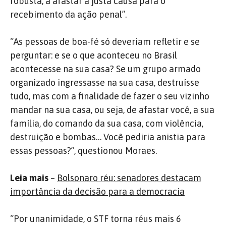
robusta, a afastar a justa causa para o
recebimento da ação penal”.
“As pessoas de boa-fé só deveriam refletir e se
perguntar: e se o que aconteceu no Brasil
acontecesse na sua casa? Se um grupo armado
organizado ingressasse na sua casa, destruísse
tudo, mas com a finalidade de fazer o seu vizinho
mandar na sua casa, ou seja, de afastar você, a sua
família, do comando da sua casa, com violência,
destruição e bombas… Você pediria anistia para
essas pessoas?”, questionou Moraes.
Leia mais
–
Bolsonaro réu: senadores destacam
importância da decisão para a democracia
“Por unanimidade, o STF torna réus mais 6