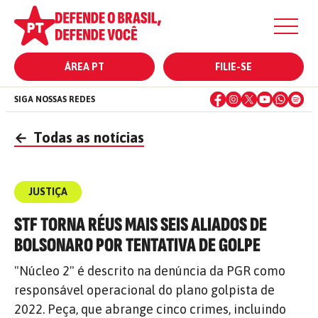
ÁREA PT
FILIE-SE
SIGA NOSSAS REDES
←
Todas as notícias
JUSTIÇA
STF TORNA RÉUS MAIS SEIS ALIADOS DE
BOLSONARO POR TENTATIVA DE GOLPE
"Núcleo 2" é descrito na denúncia da PGR como
responsável operacional do plano golpista de
2022. Peça, que abrange cinco crimes, incluindo