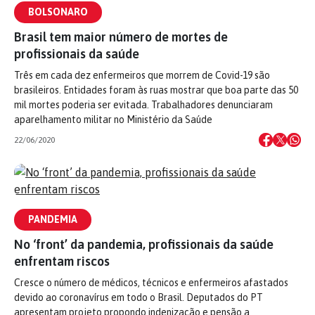
BOLSONARO
Brasil tem maior número de mortes de
profissionais da saúde
Três em cada dez enfermeiros que morrem de Covid-19 são
brasileiros. Entidades foram às ruas mostrar que boa parte das 50
mil mortes poderia ser evitada. Trabalhadores denunciaram
aparelhamento militar no Ministério da Saúde
22/06/2020
PANDEMIA
No ‘front’ da pandemia, profissionais da saúde
enfrentam riscos
Cresce o número de médicos, técnicos e enfermeiros afastados
devido ao coronavírus em todo o Brasil. Deputados do PT
apresentam projeto propondo indenização e pensão a