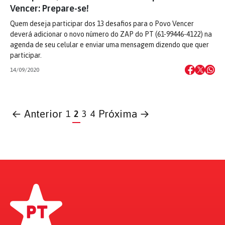
Vencer: Prepare-se!
Quem deseja participar dos 13 desafios para o Povo Vencer
deverá adicionar o novo número do ZAP do PT (61-99446-4122) na
agenda de seu celular e enviar uma mensagem dizendo que quer
participar.
14/09/2020
← Anterior
Próxima →
1
2
3
4