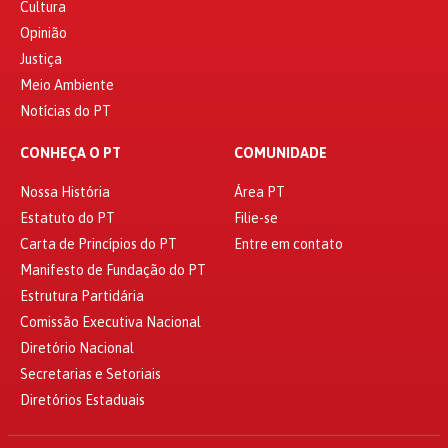
Cultura
Opinião
Justiça
Meio Ambiente
Notícias do PT
CONHEÇA O PT
COMUNIDADE
Nossa História
Área PT
Estatuto do PT
Filie-se
Carta de Princípios do PT
Entre em contato
Manifesto de Fundação do PT
Estrutura Partidária
Comissão Executiva Nacional
Diretório Nacional
Secretarias e Setoriais
Diretórios Estaduais