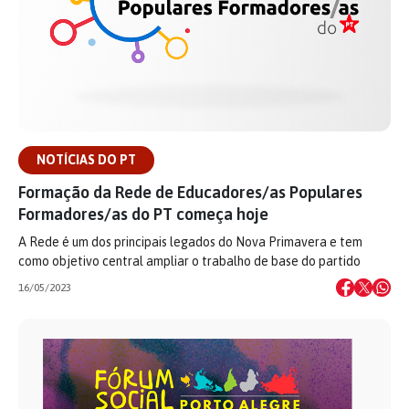
NOTÍCIAS DO PT
Formação da Rede de Educadores/as Populares
Formadores/as do PT começa hoje
A Rede é um dos principais legados do Nova Primavera e tem
como objetivo central ampliar o trabalho de base do partido
16/05/2023