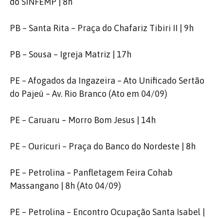
do SINFEMP | 8h
PB – Santa Rita – Praça do Chafariz Tibiri II | 9h
PB – Sousa – Igreja Matriz | 17h
PE – Afogados da Ingazeira – Ato Unificado Sertão
do Pajeú – Av. Rio Branco (Ato em 04/09)
PE – Caruaru – Morro Bom Jesus | 14h
PE – Ouricuri – Praça do Banco do Nordeste | 8h
PE – Petrolina – Panfletagem Feira Cohab
Massangano | 8h (Ato 04/09)
PE – Petrolina – Encontro Ocupação Santa Isabel |