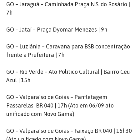
GO – Jaraguá – Caminhada Praça N.S. do Rosário |
7h
GO – Jataí – Praça Dyomar Menezes | 9h
GO – Luziânia – Caravana para BSB concentração
frente a Prefeitura | 7h
GO – Rio Verde – Ato Político Cultural | Bairro Céu
Azul | 15h
GO – Valparaíso de Goiás – Panfletagem
Passarelas BR 040 | 17h (Ato em 06/09 ato
unificado com Novo Gama)
GO – Valparaíso de Goiás – Faixaço BR 040 | 16h30
(Ato unificado com Novo Gama)