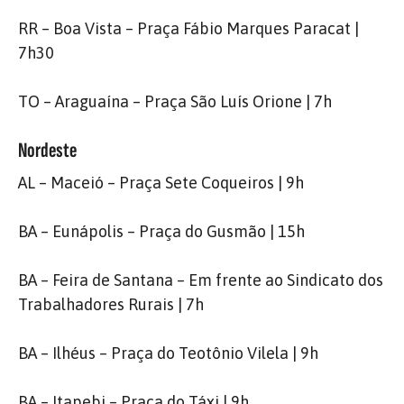
RR – Boa Vista – Praça Fábio Marques Paracat |
7h30
TO – Araguaína – Praça São Luís Orione | 7h
Nordeste
AL – Maceió – Praça Sete Coqueiros | 9h
BA – Eunápolis – Praça do Gusmão | 15h
BA – Feira de Santana – Em frente ao Sindicato dos
Trabalhadores Rurais | 7h
BA – Ilhéus – Praça do Teotônio Vilela | 9h
BA – Itapebi – Praça do Táxi | 9h