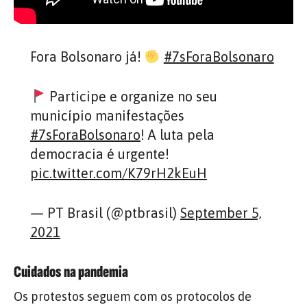
Fora Bolsonaro já!
#7sForaBolsonaro
Participe e organize no seu
município manifestações
#7sForaBolsonaro
! A luta pela
democracia é urgente!
pic.twitter.com/K79rH2kEuH
— PT Brasil (@ptbrasil)
September 5,
2021
Cuidados na pandemia
Os protestos seguem com os protocolos de