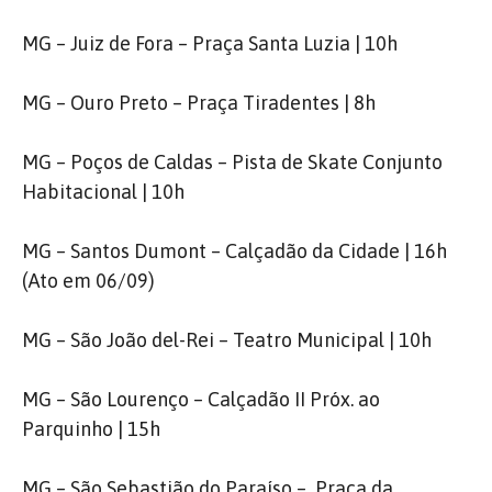
MG – Juiz de Fora – Praça Santa Luzia | 10h
MG – Ouro Preto – Praça Tiradentes | 8h
MG – Poços de Caldas – Pista de Skate Conjunto
Habitacional | 10h
MG – Santos Dumont – Calçadão da Cidade | 16h
(Ato em 06/09)
MG – São João del-Rei – Teatro Municipal | 10h
MG – São Lourenço – Calçadão II Próx. ao
Parquinho | 15h
MG – São Sebastião do Paraíso – Praça da