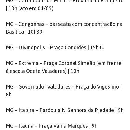
MG – Carmópolis de Minas – Próximo ao Pampeiro
| 10h (ato em 04/09)
MG – Congonhas – passeata com concentração na
Basílica | 10h30
MG – Divinópolis – Praça Candidés | 15h30
MG – Extrema – Praça Coronel Simeão (em frente
à escola Odete Valadares) | 10h
MG – Governador Valadares – Praça do Vigésimo |
8h
MG – Itabira – Paróquia N. Senhora da Piedade | 9h
MG – Itaúna – Praça Vânia Marques | 9h