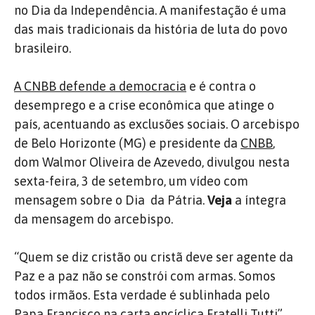
no Dia da Independência. A manifestação é uma
das mais tradicionais da história de luta do povo
brasileiro.
A CNBB defende a democracia
e é contra o
desemprego e a crise econômica que atinge o
país, acentuando as exclusões sociais. O arcebispo
de Belo Horizonte (MG) e presidente da
CNBB
,
dom Walmor Oliveira de Azevedo, divulgou nesta
sexta-feira, 3 de setembro, um vídeo com
mensagem sobre o Dia da Pátria.
Veja
a íntegra
da mensagem do arcebispo.
“Quem se diz cristão ou cristã deve ser agente da
Paz e a paz não se constrói com armas. Somos
todos irmãos. Esta verdade é sublinhada pelo
Papa Francisco na carta encíclica Fratelli Tutti”,