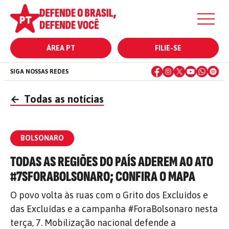
ÁREA PT
FILIE-SE
SIGA NOSSAS REDES
←
Todas as notícias
BOLSONARO
TODAS AS REGIÕES DO PAÍS ADEREM AO ATO
#7SFORABOLSONARO; CONFIRA O MAPA
O povo volta às ruas com o Grito dos Excluídos e
das Excluídas e a campanha #ForaBolsonaro nesta
terça, 7. Mobilização nacional defende a