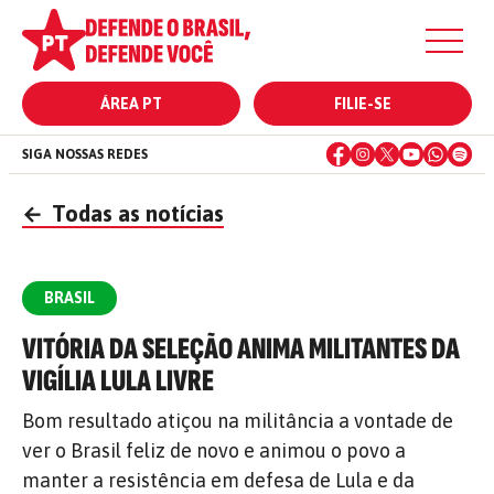
ÁREA PT
FILIE-SE
SIGA NOSSAS REDES
←
Todas as notícias
BRASIL
VITÓRIA DA SELEÇÃO ANIMA MILITANTES DA
VIGÍLIA LULA LIVRE
Bom resultado atiçou na militância a vontade de
ver o Brasil feliz de novo e animou o povo a
manter a resistência em defesa de Lula e da