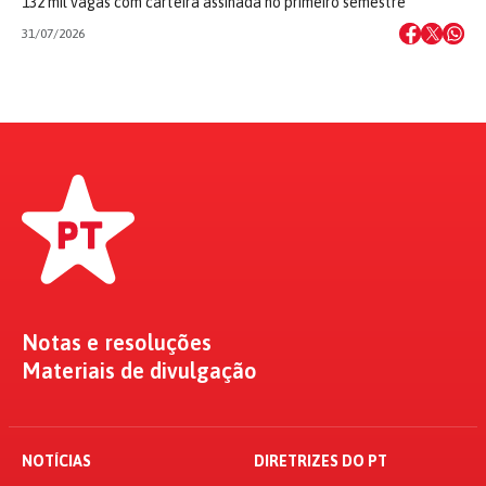
132 mil vagas com carteira assinada no primeiro semestre
31/07/2026
Notas e resoluções
Materiais de divulgação
NOTÍCIAS
DIRETRIZES DO PT