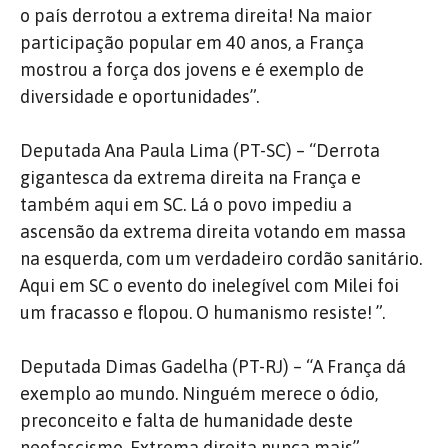
o país derrotou a extrema direita! Na maior
participação popular em 40 anos, a França
mostrou a força dos jovens e é exemplo de
diversidade e oportunidades”.
Deputada Ana Paula Lima (PT-SC) – “Derrota
gigantesca da extrema direita na França e
também aqui em SC. Lá o povo impediu a
ascensão da extrema direita votando em massa
na esquerda, com um verdadeiro cordão sanitário.
Aqui em SC o evento do inelegível com Milei foi
um fracasso e flopou. O humanismo resiste! ”.
Deputada Dimas Gadelha (PT-RJ) – “A França dá
exemplo ao mundo. Ninguém merece o ódio,
preconceito e falta de humanidade deste
neofascismo. Extrema direita nunca mais”.