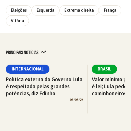
Eleições
Esquerda
Extrema direita
França
Vitória
PRINCIPAIS NOTÍCIAS
INTERNACIONAL
BRASIL
Política externa do Governo Lula
Valor mínimo par
é respeitada pelas grandes
é lei; Lula pede 
potências, diz Edinho
caminhoneiros f
05/08/26