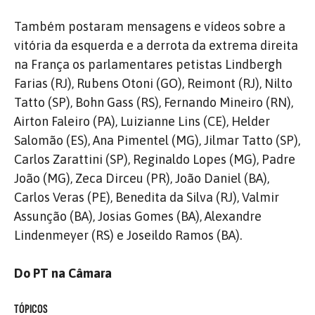
Também postaram mensagens e vídeos sobre a
vitória da esquerda e a derrota da extrema direita
na França os parlamentares petistas Lindbergh
Farias (RJ), Rubens Otoni (GO), Reimont (RJ), Nilto
Tatto (SP), Bohn Gass (RS), Fernando Mineiro (RN),
Airton Faleiro (PA), Luizianne Lins (CE), Helder
Salomão (ES), Ana Pimentel (MG), Jilmar Tatto (SP),
Carlos Zarattini (SP), Reginaldo Lopes (MG), Padre
João (MG), Zeca Dirceu (PR), João Daniel (BA),
Carlos Veras (PE), Benedita da Silva (RJ), Valmir
Assunção (BA), Josias Gomes (BA), Alexandre
Lindenmeyer (RS) e Joseildo Ramos (BA).
Do PT na Câmara
TÓPICOS