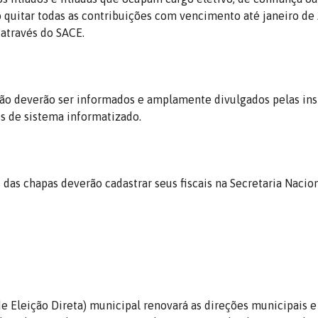
o quitar todas as contribuições com vencimento até janeiro de
através do SACE.
ção deverão ser informados e amplamente divulgados pelas ins
és de sistema informatizado.
 das chapas deverão cadastrar seus fiscais na Secretaria Nacio
e Eleição Direta) municipal renovará as direções municipais e