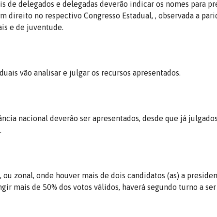
is de delegados e delegadas deverão indicar os nomes para pr
m direito no respectivo Congresso Estadual, , observada a pari
ais e de juventude.
duais vão analisar e julgar os recursos apresentados.
tância nacional deverão ser apresentados, desde que já julgado
.
 ou zonal, onde houver mais de dois candidatos (as) a preside
gir mais de 50% dos votos válidos, haverá segundo turno a ser