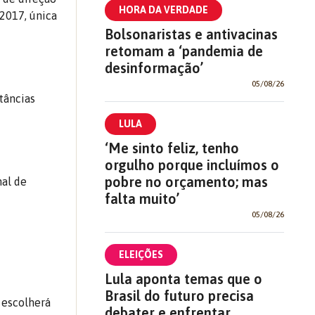
HORA DA VERDADE
 2017, única
Bolsonaristas e antivacinas
retomam a ‘pandemia de
desinformação’
05/08/26
tâncias
LULA
‘Me sinto feliz, tenho
orgulho porque incluímos o
pobre no orçamento; mas
nal de
falta muito’
05/08/26
ELEIÇÕES
Lula aponta temas que o
Brasil do futuro precisa
 escolherá
debater e enfrentar