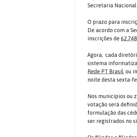
Secretaria Nacional
O prazo para inscri
De acordo com a Sec
inscrições de
62.748
Agora, cada diretóri
sistema informatiza
Rede PT Brasil
, ou 
noite desta sexta-fe
Nos municípios ou z
votação será defini
formulação das céd
ser registrados no s