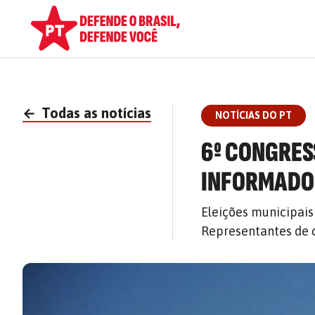
←
Todas as notícias
NOTÍCIAS DO PT
6º CONGRES
INFORMADOS
Eleições municipais
Representantes de c