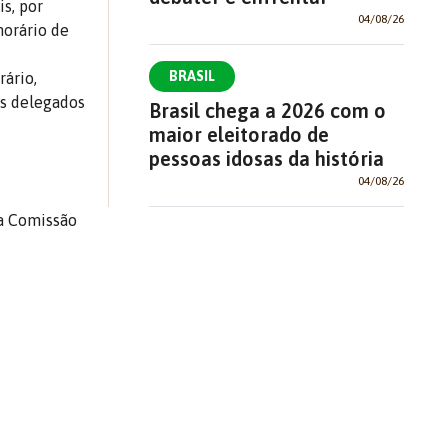
is, por
04/08/26
horário de
BRASIL
rário,
os delegados
Brasil chega a 2026 com o
maior eleitorado de
pessoas idosas da história
04/08/26
 a Comissão