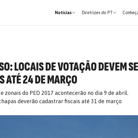
Notícias
Diretrizes do PT
Conheça
SO: LOCAIS DE VOTAÇÃO DEVEM S
 ATÉ 24 DE MARÇO
 e zonais do PED 2017 acontecerão no dia 9 de abril.
hapas deverão cadastrar fiscais até 31 de março