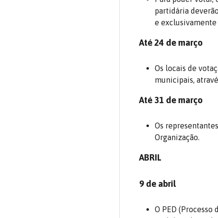
partidária deverã
e exclusivamente 
Até 24 de março
Os locais de vota
municipais, atrav
Até 31 de março
Os representantes
Organização.
ABRIL
9 de abril
O PED (Processo d