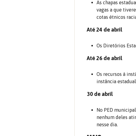
As chapas estadua
vagas a que tivere
cotas étnicos raci
Até 24 de abril
Os Diretórios Esta
Até 26 de abril
Os recursos à ins
instância estadual
30 de abril
No PED municipal,
nenhum deles atin
nesse dia.