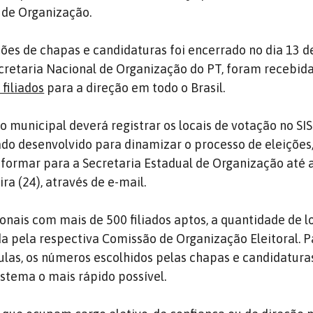
 de Organização.
ções de chapas e candidaturas foi encerrado no dia 13 d
retaria Nacional de Organização do PT, foram recebida
 filiados
para a direção em todo o Brasil.
o municipal deverá registrar os locais de votação no SI
do desenvolvido para dinamizar o processo de eleições,
informar para a Secretaria Estadual de Organização até 
ira (24), através de e-mail.
onais com mais de 500 filiados aptos, a quantidade de l
da pela respectiva Comissão de Organização Eleitoral. P
ulas, os números escolhidos pelas chapas e candidatur
istema o mais rápido possível.