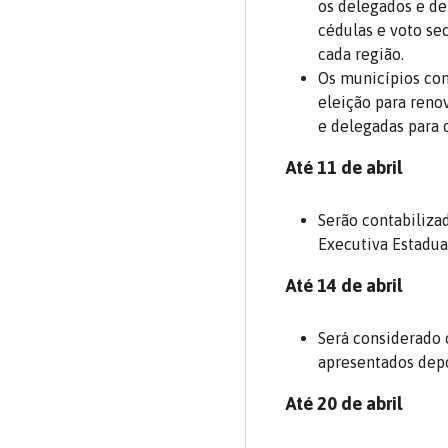
os delegados e de
cédulas e voto se
cada região.
Os municípios com
eleição para reno
e delegadas para 
Até 11 de abril
Serão contabiliza
Executiva Estadual
Até 14 de abril
Será considerado
apresentados depo
Até 20 de abril