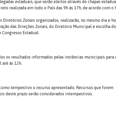
legadas estaduais, que serão eleitos através de chapas estadua
creto realizada em todo o País das 9h às 17h, de acordo com o 
 Diretórios Zonais organizados, realizarão, no mesmo dia e ho
vação das Direções Zonais, do Diretório Municipal e escolha d
o Congresso Estadual.
dos os resultados informados pelas instâncias municipais para
 até às 12h.
 como tempestivo o recurso apresentado. Recursos que forem
is deste prazo serão considerados intempestivos.