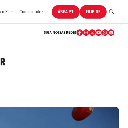
 o PT
Comunidade
ÁREA PT
FILIE-SE
SIGA NOSSAS REDES
ER