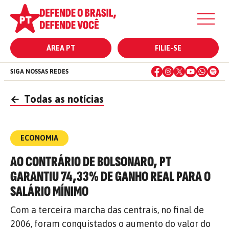
ÁREA PT
FILIE-SE
SIGA NOSSAS REDES
←
Todas as notícias
ECONOMIA
AO CONTRÁRIO DE BOLSONARO, PT
GARANTIU 74,33% DE GANHO REAL PARA O
SALÁRIO MÍNIMO
Com a terceira marcha das centrais, no final de
2006, foram conquistados o aumento do valor do