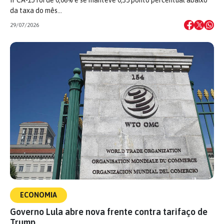
IPCA-15 foi de 0,06% e se manteve 0,35 ponto percentual abaixo
da taxa do mês…
29/07/2026
ECONOMIA
Governo Lula abre nova frente contra tarifaço de
Trump