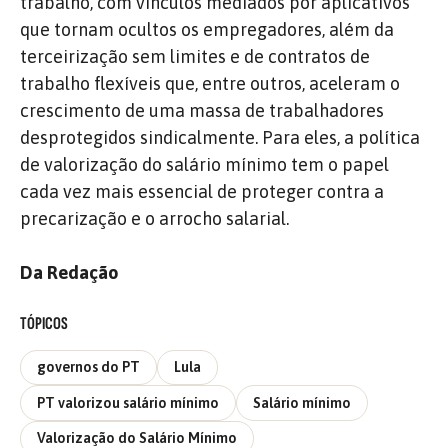
trabalho, com vínculos mediados por aplicativos
que tornam ocultos os empregadores, além da
terceirização sem limites e de contratos de
trabalho flexíveis que, entre outros, aceleram o
crescimento de uma massa de trabalhadores
desprotegidos sindicalmente. Para eles, a política
de valorização do salário mínimo tem o papel
cada vez mais essencial de proteger contra a
precarização e o arrocho salarial.
Da Redação
TÓPICOS
governos do PT
Lula
PT valorizou salário mínimo
Salário mínimo
Valorização do Salário Mínimo