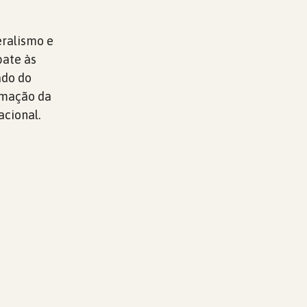
ralismo e
bate às
ado do
irmação da
cional.