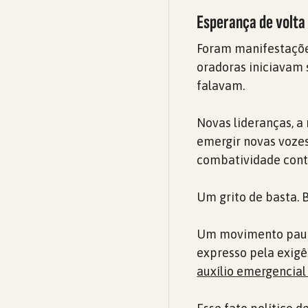
Esperança de volta
Foram manifestações
oradoras iniciavam 
falavam.
Novas lideranças, a
emergir novas vozes
combatividade contr
Um grito de basta. 
Um movimento pautad
expresso pela exigê
auxílio emergencial