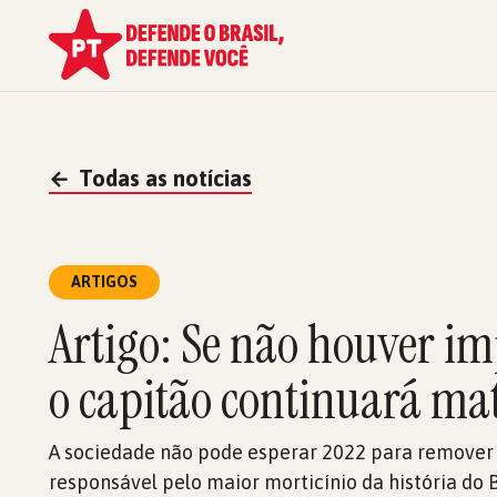
←
Todas as notícias
ARTIGOS
Artigo: Se não houver i
o capitão continuará m
A sociedade não pode esperar 2022 para remove
responsável pelo maior morticínio da história do B