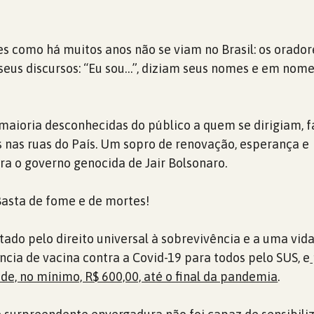
 como há muitos anos não se viam no Brasil: os orador
seus discursos: “Eu sou…”, diziam seus nomes e em nom
 maioria desconhecidas do público a quem se dirigiam, 
 nas ruas do País. Um sopro de renovação, esperança e
a o governo genocida de Jair Bolsonaro.
Basta de fome e de mortes!
o pelo direito universal à sobrevivência e a uma vida
ncia de vacina contra a Covid-19 para todos pelo SUS, e
 de, no mínimo, R$ 600,00, até o final da pandemia
.