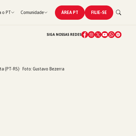
 o PT
Comunidade
ÁREA PT
FILIE-SE
SIGA NOSSAS REDES
ta (PT-RS)
Foto: Gustavo Bezerra