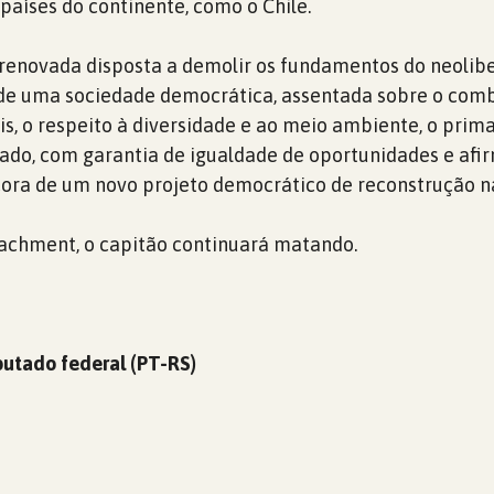
países do continente, como o Chile.
enovada disposta a demolir os fundamentos do neolibe
 de uma sociedade democrática, assentada sobre o com
is, o respeito à diversidade e ao meio ambiente, o prim
vado, com garantia de igualdade de oportunidades e af
ora de um novo projeto democrático de reconstrução na
achment, o capitão continuará matando.
utado federal (PT-RS)