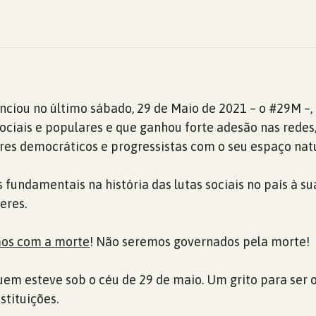
enciou no último sábado, 29 de Maio de 2021 – o #29M –
ciais e populares e que ganhou forte adesão nas redes,
res democráticos e progressistas com o seu espaço natur
fundamentais na história das lutas sociais no país à sua
eres.
os com a morte
! Não seremos governados pela morte!
 quem esteve sob o céu de 29 de maio. Um grito para ser 
stituições.