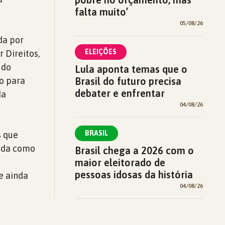
falta muito’
05/08/26
da por
ELEIÇÕES
 Direitos,
 do
Lula aponta temas que o
o para
Brasil do futuro precisa
debater e enfrentar
da
04/08/26
BRASIL
s que
nida como
Brasil chega a 2026 com o
maior eleitorado de
pessoas idosas da história
e ainda
04/08/26