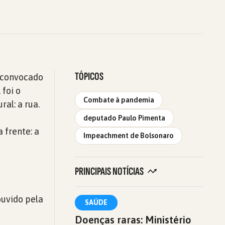
TÓPICOS
, convocado
 foi o
Combate à pandemia
al: a rua.
deputado Paulo Pimenta
 frente: a
Impeachment de Bolsonaro
PRINCIPAIS NOTÍCIAS
ouvido pela
SAÚDE
Doenças raras: Ministério