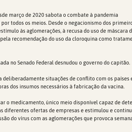
sde março de 2020 sabota o combate à pandemia
 por todos os meios. Desde o negacionismo dos primeir
 estímulo às aglomerações, à recusa do uso de máscara 
 pela recomendação do uso da cloroquina como tratam
alada no Senado Federal desnudou o governo do capitão.
 deliberadamente situações de conflito com os países 
as dos insumos necessários à fabricação da vacina.
ar o medicamento, único meio disponível capaz de dete
s diferentes ofertas de empresas e estimulou e continu
issão do vírus com as aglomerações que provoca seman