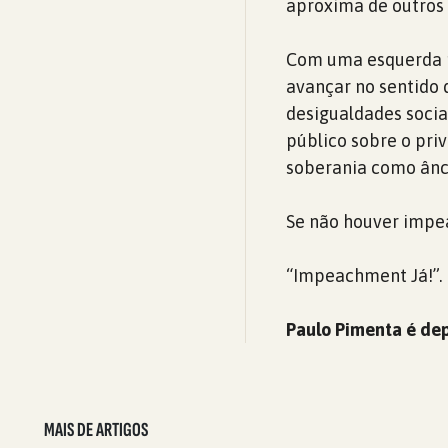
aproxima de outros 
Com uma esquerda r
avançar no sentido
desigualdades socia
público sobre o pri
soberania como ânc
Se não houver impe
“Impeachment Já!”.
Paulo Pimenta é dep
MAIS DE ARTIGOS