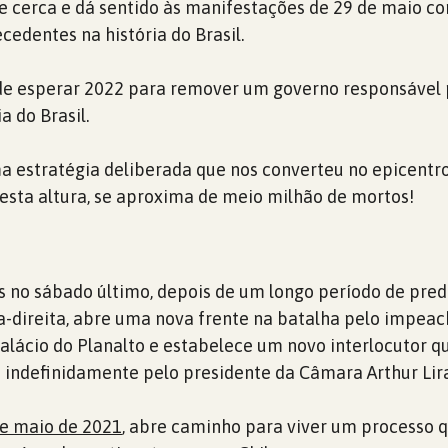
e cerca e dá sentido às manifestações de 29 de maio c
edentes na história do Brasil.
de esperar 2022 para remover um governo responsável 
a do Brasil.
a estratégia deliberada que nos converteu no epicentr
esta altura, se aproxima de meio milhão de mortos!
s no sábado último, depois de um longo período de pre
a-direita, abre uma nova frente na batalha pelo impea
alácio do Planalto e estabelece um novo interlocutor q
 indefinidamente pelo presidente da Câmara Arthur Lira
 de maio de 2021
, abre caminho para viver um processo 