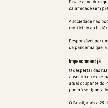
Essa é a moldura qu
calamidade sem prec
A sociedade não po
morticínio da históri
Responsável por um
da pandemia que, a 
Impeachment já
O despertar das rua
absoluto da extrem
atual ocupante do P
poderá ser ignorado
O Brasil, após o 29