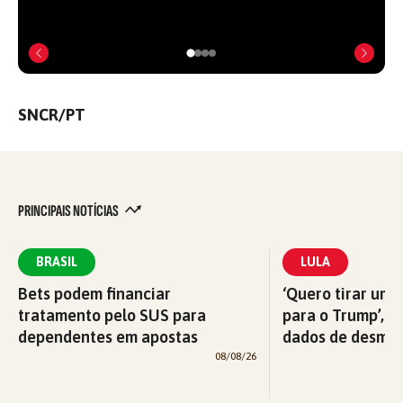
SNCR/PT
PRINCIPAIS NOTÍCIAS
BRASIL
LULA
Bets podem financiar
‘Quero tirar uma
tratamento pelo SUS para
para o Trump’, di
dependentes em apostas
dados de desma
08/08/26