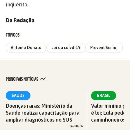
inquérito.
Da Redação
TÓPICOS
Antonio Donato
cpi da coivd-19
Prevent Senior
PRINCIPAIS NOTÍCIAS
SAÚDE
BRASIL
Doenças raras: Ministério da
Valor mínimo par
Saúde realiza capacitação para
é lei; Lula pede 
ampliar diagnósticos no SUS
caminhoneiros f
06/08/26