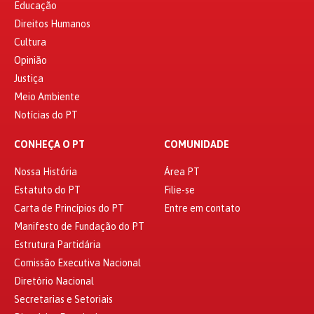
Educação
Direitos Humanos
Cultura
Opinião
Justiça
Meio Ambiente
Notícias do PT
CONHEÇA O PT
COMUNIDADE
Nossa História
Área PT
Estatuto do PT
Filie-se
Carta de Princípios do PT
Entre em contato
Manifesto de Fundação do PT
Estrutura Partidária
Comissão Executiva Nacional
Diretório Nacional
Secretarias e Setoriais