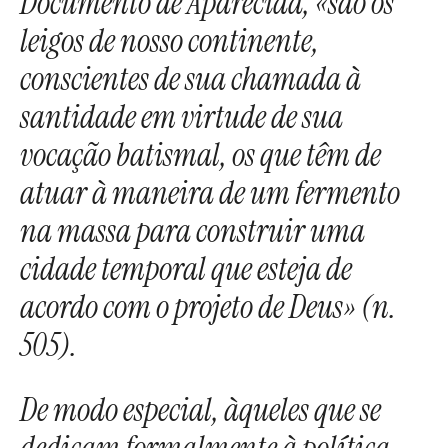
Documento de Aparecida, «são os
leigos de nosso continente,
conscientes de sua chamada à
santidade em virtude de sua
vocação batismal, os que têm de
atuar à maneira de um fermento
na massa para construir uma
cidade temporal que esteja de
acordo com o projeto de Deus» (n.
505).
De modo especial, àqueles que se
dedicam formalmente à política –