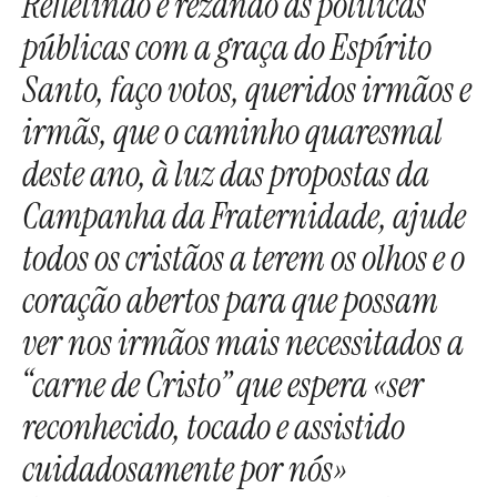
Refletindo e rezando as políticas
públicas com a graça do Espírito
Santo, faço votos, queridos irmãos e
irmãs, que o caminho quaresmal
deste ano, à luz das propostas da
Campanha da Fraternidade, ajude
todos os cristãos a terem os olhos e o
coração abertos para que possam
ver nos irmãos mais necessitados a
“carne de Cristo” que espera «ser
reconhecido, tocado e assistido
cuidadosamente por nós»