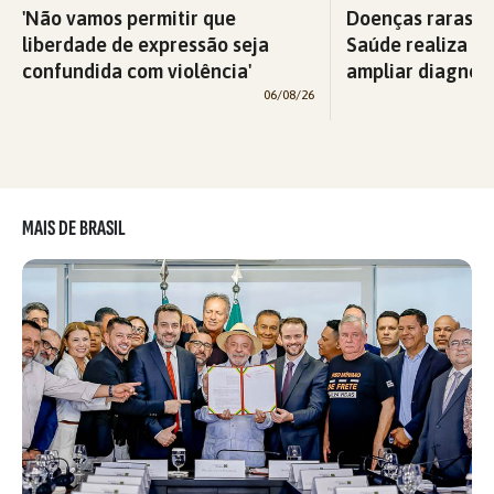
'Não vamos permitir que
Doenças raras: M
liberdade de expressão seja
Saúde realiza c
confundida com violência'
ampliar diagnós
06/08/26
MAIS DE BRASIL