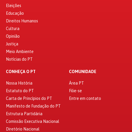
Eleições
Educação
Direitos Humanos
Cultura
Opinião
Justiça
Meio Ambiente
Notícias do PT
CONHEÇA O PT
COMUNIDADE
Nossa História
Área PT
Estatuto do PT
Filie-se
Carta de Princípios do PT
Entre em contato
Manifesto de Fundação do PT
Estrutura Partidária
Comissão Executiva Nacional
Diretório Nacional