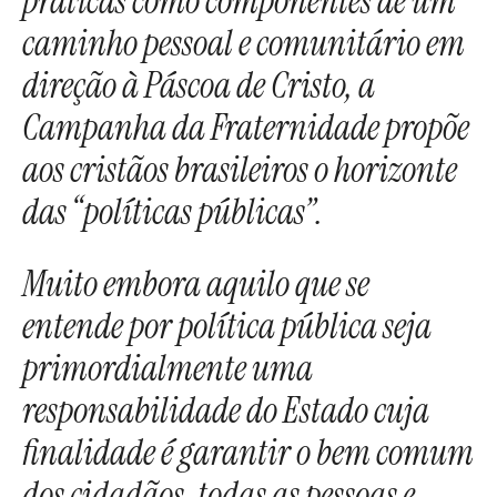
práticas como componentes de um
caminho pessoal e comunitário em
direção à Páscoa de Cristo, a
Campanha da Fraternidade propõe
aos cristãos brasileiros o horizonte
das “políticas públicas”.
Muito embora aquilo que se
entende por política pública seja
primordialmente uma
responsabilidade do Estado cuja
finalidade é garantir o bem comum
dos cidadãos, todas as pessoas e