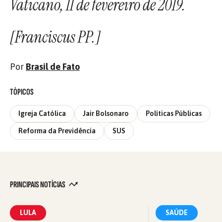
Vaticano, 11 de fevereiro de 2019.
[Franciscus PP.]
Por
B
rasil de Fato
TÓPICOS
Igreja Católica
Jair Bolsonaro
Políticas Públicas
Reforma da Previdência
SUS
PRINCIPAIS NOTÍCIAS
LULA
SAÚDE