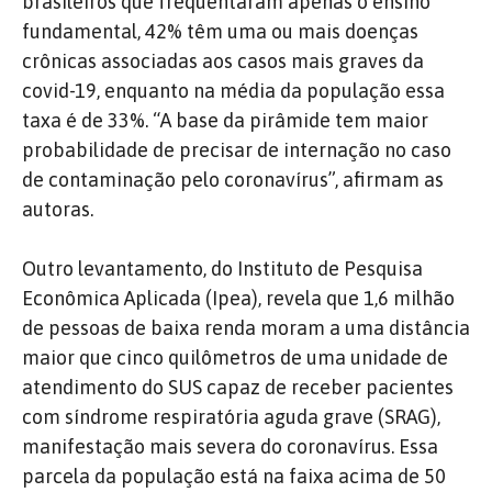
brasileiros que frequentaram apenas o ensino
fundamental, 42% têm uma ou mais doenças
crônicas associadas aos casos mais graves da
covid-19, enquanto na média da população essa
taxa é de 33%. “A base da pirâmide tem maior
probabilidade de precisar de internação no caso
de contaminação pelo coronavírus”, afirmam as
autoras.
Outro levantamento, do Instituto de Pesquisa
Econômica Aplicada (Ipea), revela que 1,6 milhão
de pessoas de baixa renda moram a uma distância
maior que cinco quilômetros de uma unidade de
atendimento do SUS capaz de receber pacientes
com síndrome respiratória aguda grave (SRAG),
manifestação mais severa do coronavírus. Essa
parcela da população está na faixa acima de 50