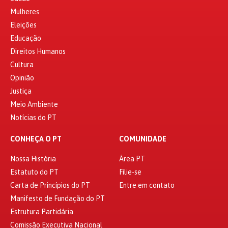
Mulheres
Eleições
Educação
Direitos Humanos
Cultura
Opinião
Justiça
Meio Ambiente
Notícias do PT
CONHEÇA O PT
COMUNIDADE
Nossa História
Área PT
Estatuto do PT
Filie-se
Carta de Princípios do PT
Entre em contato
Manifesto de Fundação do PT
Estrutura Partidária
Comissão Executiva Nacional