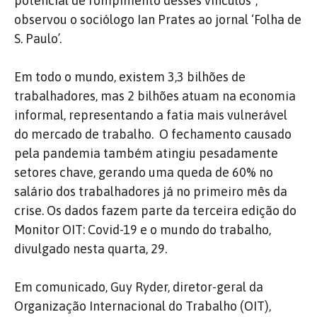
potencial de rompimento desses vínculos”,
observou o sociólogo Ian Prates ao jornal ‘Folha de
S. Paulo’.
Em todo o mundo, existem 3,3 bilhões de
trabalhadores, mas 2 bilhões atuam na economia
informal, representando a fatia mais vulnerável
do mercado de trabalho. O fechamento causado
pela pandemia também atingiu pesadamente
setores chave, gerando uma queda de 60% no
salário dos trabalhadores já no primeiro mês da
crise. Os dados fazem parte da terceira edição do
Monitor OIT: Covid-19 e o mundo do trabalho,
divulgado nesta quarta, 29.
Em comunicado, Guy Ryder, diretor-geral da
Organização Internacional do Trabalho (OIT),