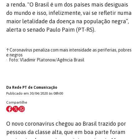
a renda. "O Brasil é um dos países mais desiguais
do mundo e isso, infelizmente, vai se refletir numa
maior letalidade da doença na população negra”,
alerta o senado Paulo Paim (PT-RS).
↑
Coronavírus penaliza com mais intensidade as periferias, pobres
e negros
Foto: Vladimir Platonow/Agência Brasil
Da Rede PT de Comunicação
Publicado em 30/04/2020 às 08h00
Compartilhe
O novo coronavírus chegou ao Brasil trazido por
pessoas da classe alta, que em boa parte foram