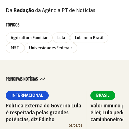
Da
Redação
da Agência PT de Notícias
TÓPICOS
Agricultura Familiar
Lula
Lula pelo Brasil
MST
Universidades Federais
PRINCIPAIS NOTÍCIAS
INTERNACIONAL
BRASIL
Política externa do Governo Lula
Valor mínimo par
é respeitada pelas grandes
é lei; Lula pede 
potências, diz Edinho
caminhoneiros f
05/08/26