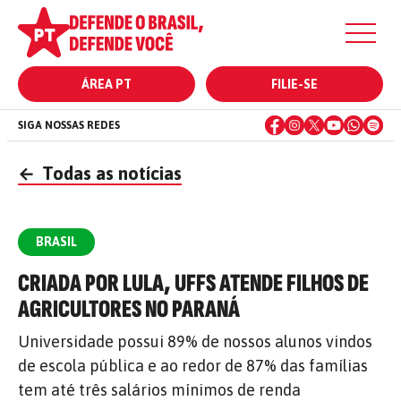
ÁREA PT
FILIE-SE
SIGA NOSSAS REDES
←
Todas as notícias
BRASIL
CRIADA POR LULA, UFFS ATENDE FILHOS DE
AGRICULTORES NO PARANÁ
Universidade possui 89% de nossos alunos vindos
de escola pública e ao redor de 87% das famílias
tem até três salários mínimos de renda