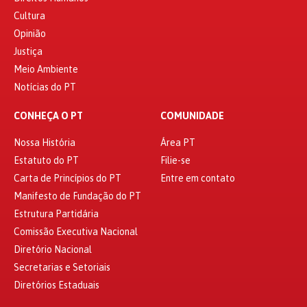
Cultura
Opinião
Justiça
Meio Ambiente
Notícias do PT
CONHEÇA O PT
COMUNIDADE
Nossa História
Área PT
Estatuto do PT
Filie-se
Carta de Princípios do PT
Entre em contato
Manifesto de Fundação do PT
Estrutura Partidária
Comissão Executiva Nacional
Diretório Nacional
Secretarias e Setoriais
Diretórios Estaduais