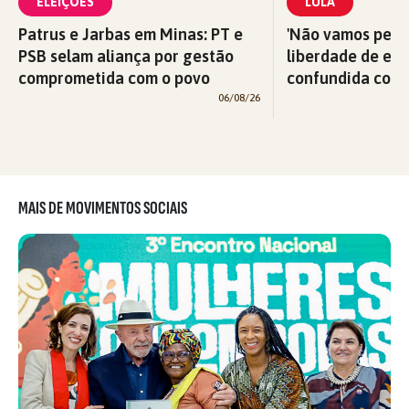
ELEIÇÕES
LULA
Patrus e Jarbas em Minas: PT e
'Não vamos perm
PSB selam aliança por gestão
liberdade de exp
comprometida com o povo
confundida com v
06/08/26
MAIS DE MOVIMENTOS SOCIAIS