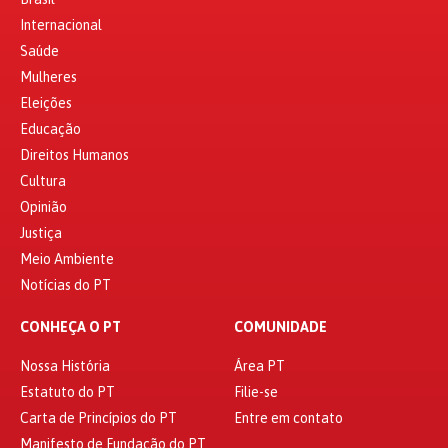
Internacional
Saúde
Mulheres
Eleições
Educação
Direitos Humanos
Cultura
Opinião
Justiça
Meio Ambiente
Notícias do PT
CONHEÇA O PT
COMUNIDADE
Nossa História
Área PT
Estatuto do PT
Filie-se
Carta de Princípios do PT
Entre em contato
Manifesto de Fundação do PT