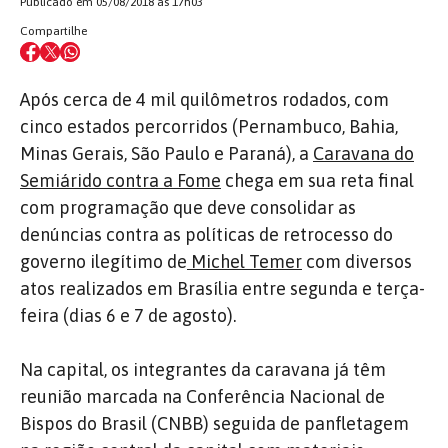
Publicado em 05/08/2018 às 17h03
Compartilhe
Após cerca de 4 mil quilômetros rodados, com
cinco estados percorridos (Pernambuco, Bahia,
Minas Gerais, São Paulo e Paraná), a
Caravana do
Semiárido contra a Fome
chega em sua reta final
com programação que deve consolidar as
denúncias contra as políticas de retrocesso do
governo ilegítimo de
Michel Temer
com diversos
atos realizados em Brasília entre segunda e terça-
feira (dias 6 e 7 de agosto).
Na capital, os integrantes da caravana já têm
reunião marcada na Conferência Nacional de
Bispos do Brasil (CNBB) seguida de panfletagem