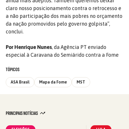
ainda mais adeptos. Também queremos deixar
claro nosso posicionamento contra o retrocesso e
a não participação dos mais pobres no orçamento
da nação promovidos pelo governo golpista”,
conclui.
Por Henrique Nunes
, da Agência PT enviado
especial à Caravana do Semiárido contra a Fome
TÓPICOS
ASA Brasil
Mapa da Fome
MST
PRINCIPAIS NOTÍCIAS