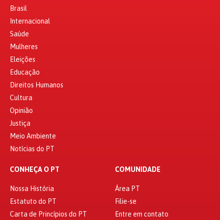
Brasil
Internacional
Saúde
Mulheres
Eleições
Educação
Direitos Humanos
Cultura
Opinião
Justiça
Meio Ambiente
Notícias do PT
CONHEÇA O PT
COMUNIDADE
Nossa História
Área PT
Estatuto do PT
Filie-se
Carta de Princípios do PT
Entre em contato