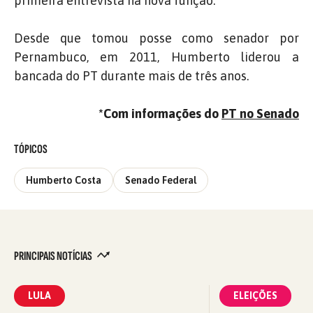
primeira entrevista na nova função.
Desde que tomou posse como senador por
Pernambuco, em 2011, Humberto liderou a
bancada do PT durante mais de três anos.
*Com informações do
PT no Senado
TÓPICOS
Humberto Costa
Senado Federal
PRINCIPAIS NOTÍCIAS
LULA
ELEIÇÕES