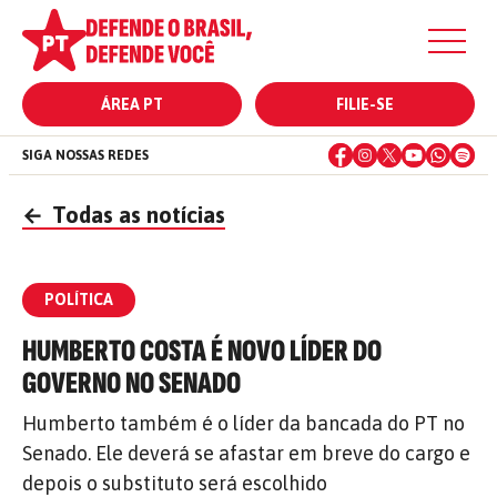
ÁREA PT
FILIE-SE
SIGA NOSSAS REDES
←
Todas as notícias
POLÍTICA
HUMBERTO COSTA É NOVO LÍDER DO
GOVERNO NO SENADO
Humberto também é o líder da bancada do PT no
Senado. Ele deverá se afastar em breve do cargo e
depois o substituto será escolhido