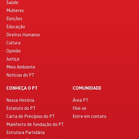
Saúde
Mulheres
Eleições
Educação
Direitos Humanos
Cultura
Opinião
Justiça
Meio Ambiente
Notícias do PT
CONHEÇA O PT
COMUNIDADE
Nossa História
Área PT
Estatuto do PT
Filie-se
Carta de Princípios do PT
Entre em contato
Manifesto de Fundação do PT
Estrutura Partidária