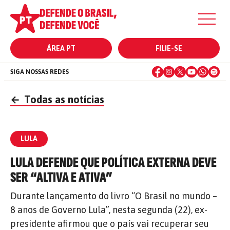
ÁREA PT
FILIE-SE
SIGA NOSSAS REDES
←
Todas as notícias
LULA
LULA DEFENDE QUE POLÍTICA EXTERNA DEVE
SER “ALTIVA E ATIVA”
Durante lançamento do livro “O Brasil no mundo –
8 anos de Governo Lula”, nesta segunda (22), ex-
presidente afirmou que o país vai recuperar seu