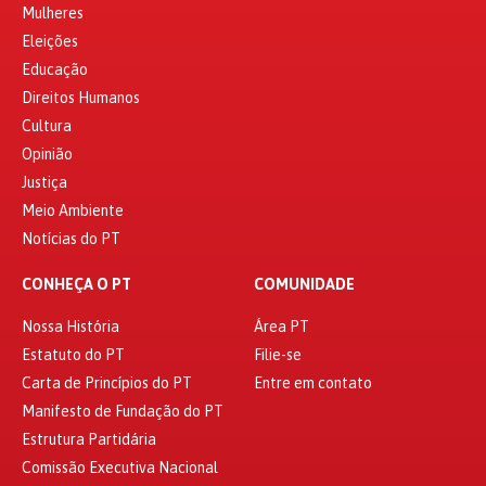
Mulheres
Eleições
Educação
Direitos Humanos
Cultura
Opinião
Justiça
Meio Ambiente
Notícias do PT
CONHEÇA O PT
COMUNIDADE
Nossa História
Área PT
Estatuto do PT
Filie-se
Carta de Princípios do PT
Entre em contato
Manifesto de Fundação do PT
Estrutura Partidária
Comissão Executiva Nacional