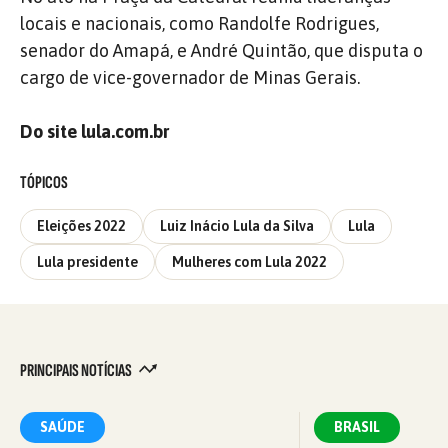
locais e nacionais, como Randolfe Rodrigues,
senador do Amapá, e André Quintão, que disputa o
cargo de vice-governador de Minas Gerais.
Do site lula.com.br
TÓPICOS
Eleições 2022
Luiz Inácio Lula da Silva
Lula
Lula presidente
Mulheres com Lula 2022
PRINCIPAIS NOTÍCIAS
SAÚDE
BRASIL