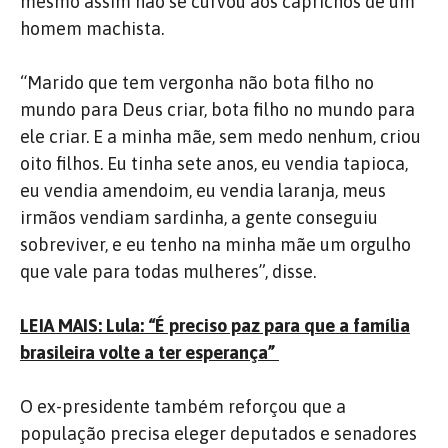
mesmo assim não se curvou aos caprichos de um
homem machista.
“Marido que tem vergonha não bota filho no
mundo para Deus criar, bota filho no mundo para
ele criar. E a minha mãe, sem medo nenhum, criou
oito filhos. Eu tinha sete anos, eu vendia tapioca,
eu vendia amendoim, eu vendia laranja, meus
irmãos vendiam sardinha, a gente conseguiu
sobreviver, e eu tenho na minha mãe um orgulho
que vale para todas mulheres”, disse.
LEIA MAIS: Lula: “É preciso paz para que a família
brasileira volte a ter esperança”
O ex-presidente também reforçou que a
população precisa eleger deputados e senadores