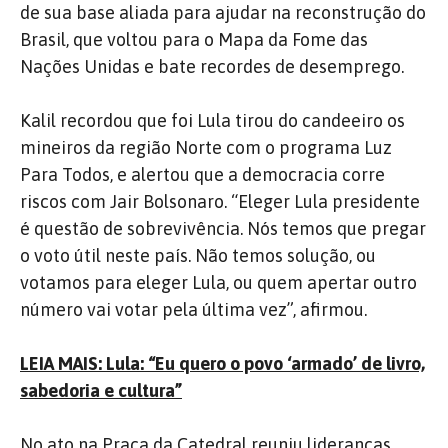
de sua base aliada para ajudar na reconstrução do
Brasil, que voltou para o Mapa da Fome das
Nações Unidas e bate recordes de desemprego.
Kalil recordou que foi Lula tirou do candeeiro os
mineiros da região Norte com o programa Luz
Para Todos, e alertou que a democracia corre
riscos com Jair Bolsonaro. “Eleger Lula presidente
é questão de sobrevivência. Nós temos que pregar
o voto útil neste país. Não temos solução, ou
votamos para eleger Lula, ou quem apertar outro
número vai votar pela última vez”, afirmou.
LEIA MAIS: Lula: “Eu quero o povo ‘armado’ de livro,
sabedoria e cultura”
No ato na Praça da Catedral reuniu lideranças