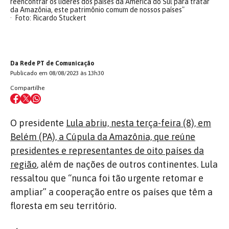
reencontrar os líderes dos países da América do Sul para tratar
da Amazônia, este patrimônio comum de nossos países"
Foto: Ricardo Stuckert
Da Rede PT de Comunicação
Publicado em 08/08/2023 às 13h30
Compartilhe
O presidente
Lula abriu, nesta terça-feira (8), em
Belém (PA), a Cúpula da Amazônia, que reúne
presidentes e representantes de oito países da
região
, além de nações de outros continentes. Lula
ressaltou que “nunca foi tão urgente retomar e
ampliar” a cooperação entre os países que têm a
floresta em seu território.