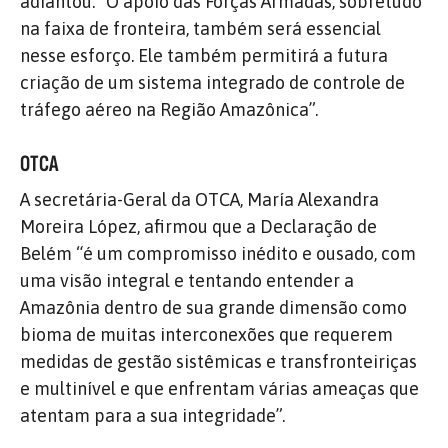
adiantou. “O apoio das Forças Armadas, sobretudo
na faixa de fronteira, também será essencial
nesse esforço. Ele também permitirá a futura
criação de um sistema integrado de controle de
tráfego aéreo na Região Amazônica”.
OTCA
A secretária-Geral da OTCA, María Alexandra
Moreira López, afirmou que a Declaração de
Belém “é um compromisso inédito e ousado, com
uma visão integral e tentando entender a
Amazônia dentro de sua grande dimensão como
bioma de muitas interconexões que requerem
medidas de gestão sistêmicas e transfronteiriças
e multinível e que enfrentam várias ameaças que
atentam para a sua integridade”.