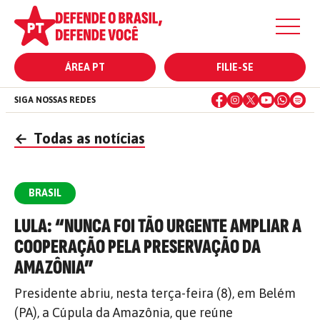
ÁREA PT
FILIE-SE
SIGA NOSSAS REDES
←
Todas as notícias
BRASIL
LULA: “NUNCA FOI TÃO URGENTE AMPLIAR A
COOPERAÇÃO PELA PRESERVAÇÃO DA
AMAZÔNIA”
Presidente abriu, nesta terça-feira (8), em Belém
(PA), a Cúpula da Amazônia, que reúne