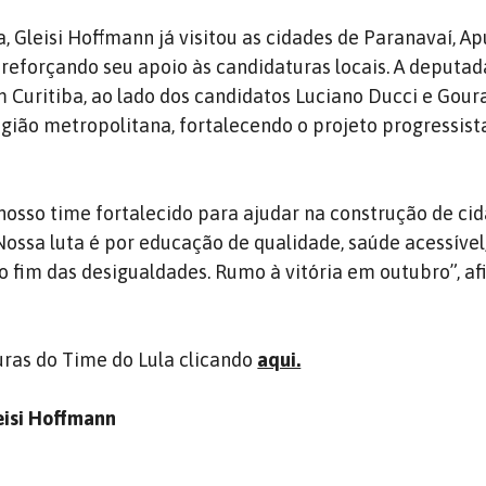
 Gleisi Hoffmann já visitou as cidades de Paranavaí, A
 reforçando seu apoio às candidaturas locais. A deputad
Curitiba, ao lado dos candidatos Luciano Ducci e Gour
ião metropolitana, fortalecendo o projeto progressist
nosso time fortalecido para ajudar na construção de c
 Nossa luta é por educação de qualidade, saúde acessível
o fim das desigualdades. Rumo à vitória em outubro”, a
uras do Time do Lula clicando
aqui.
eisi Hoffmann