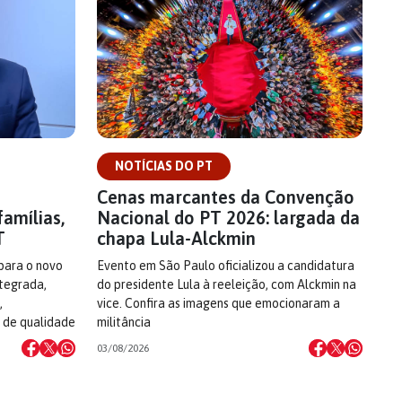
NOTÍCIAS DO PT
e
Cenas marcantes da Convenção
famílias,
Nacional do PT 2026: largada da
T
chapa Lula-Alckmin
 para o novo
Evento em São Paulo oficializou a candidatura
ntegrada,
do presidente Lula à reeleição, com Alckmin na
,
vice. Confira as imagens que emocionaram a
 de qualidade
militância
03/08/2026