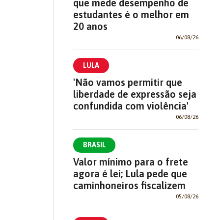
que mede desempenho de
estudantes é o melhor em
20 anos
06/08/26
LULA
'Não vamos permitir que
liberdade de expressão seja
confundida com violência'
06/08/26
BRASIL
Valor mínimo para o frete
agora é lei; Lula pede que
caminhoneiros fiscalizem
05/08/26