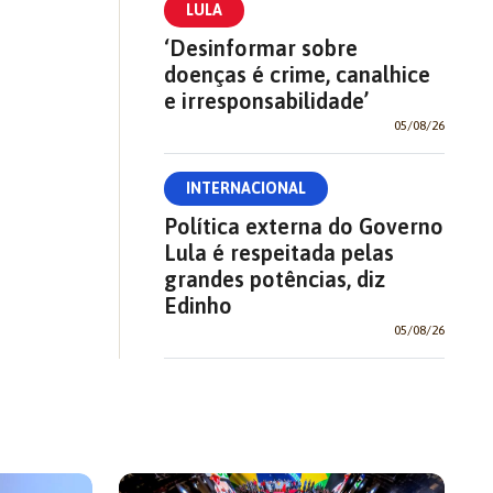
LULA
‘Desinformar sobre
doenças é crime, canalhice
e irresponsabilidade’
05/08/26
INTERNACIONAL
Política externa do Governo
Lula é respeitada pelas
grandes potências, diz
Edinho
05/08/26