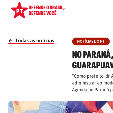
←
Todas as notícias
NOTÍCIAS DO PT
NO PARANÁ,
GUARAPUAVA
"Como prefeito, dr. 
administrar ao modo
Agenda no Paraná p