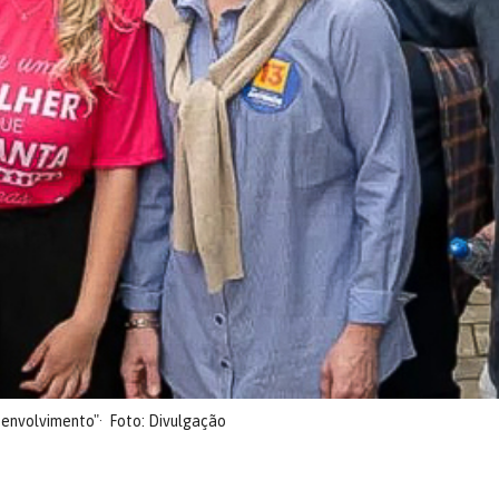
senvolvimento"
Foto: Divulgação