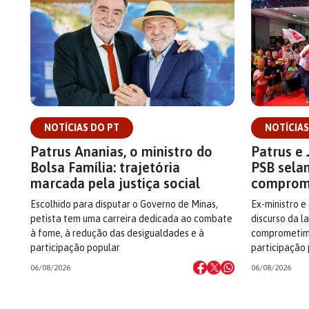
NOTÍCIAS DO PT
NOTÍCIAS
Patrus Ananias, o ministro do
Patrus e 
Bolsa Família: trajetória
PSB sela
marcada pela justiça social
comprom
Escolhido para disputar o Governo de Minas,
Ex-ministro e
petista tem uma carreira dedicada ao combate
discurso da l
à fome, à redução das desigualdades e à
comprometime
participação popular
participação
06/08/2026
06/08/2026