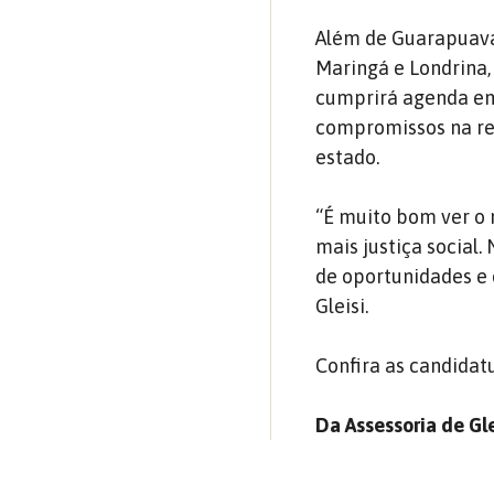
Além de Guarapuava,
Maringá e Londrina,
cumprirá agenda em 
compromissos na reg
estado.
“É muito bom ver o 
mais justiça social.
de oportunidades e 
Gleisi.
Confira as candidat
Da Assessoria de Gl