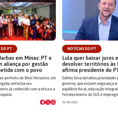
 DO PT
NOTÍCIAS DO PT
Jarbas em Minas: PT e
Lula quer baixar juros 
m aliança por gestão
devolver territórios às 
etida com o povo
afirma presidente do P
 ex-prefeito de Belo Horizonte, em
Edinho Silva detalhou prioridades
argada, enfatiza seu
governo, que incluem segurança i
nto já conhecido com a ética e a
equilíbrio fiscal, educação integral
 popular
fortalecimento do SUS e emprego
05/08/2026