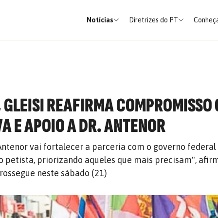
Notícias
Diretrizes do PT
Conheça
 GLEISI REAFIRMA COMPROMISSO
 E APOIO A DR. ANTENOR
Antenor vai fortalecer a parceria com o governo federal 
 petista, priorizando aqueles que mais precisam", afirm
rossegue neste sábado (21)