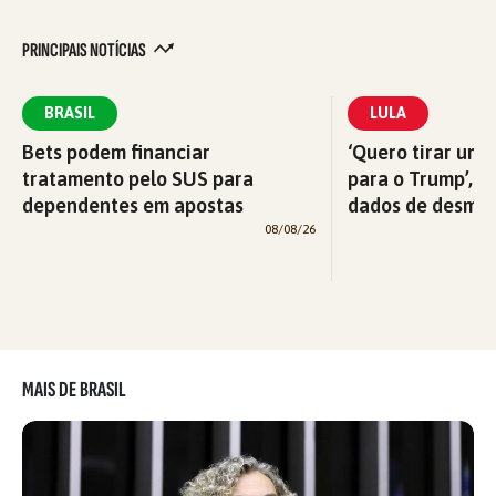
PRINCIPAIS NOTÍCIAS
BRASIL
LULA
Bets podem financiar
‘Quero tirar uma
tratamento pelo SUS para
para o Trump’, di
dependentes em apostas
dados de desma
08/08/26
MAIS DE BRASIL