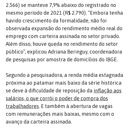
2.566) se manteve 7,9% abaixo do registrado no
mesmo período de 2021 (R$ 2.790). “Embora tenha
havido crescimento da formalidade, não foi
observada expansão do rendimento médio real do
emprego com carteira assinada no setor privado.
Além disso, houve queda no rendimento do setor
público”, explicou Adriana Beringuy, coordenadora
de pesquisas por amostra de domicílios do IBGE.
Segundo a pesquisadora, a renda média estagnada
próxima ao patamar mais baixo da série histórica
se deve à dificuldade de reposição da
inflação aos
salários, o que corrói o poder de compra dos
trabalhadores
. E também à abertura de vagas
com remunerações mais baixas, mesmo com o
avanço da carteira assinada.