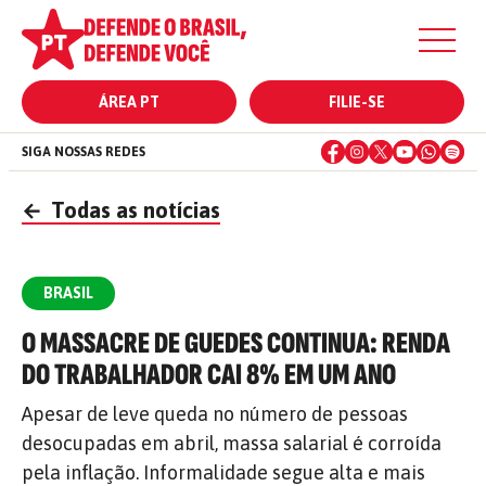
ÁREA PT
FILIE-SE
SIGA NOSSAS REDES
←
Todas as notícias
BRASIL
O MASSACRE DE GUEDES CONTINUA: RENDA
DO TRABALHADOR CAI 8% EM UM ANO
Apesar de leve queda no número de pessoas
desocupadas em abril, massa salarial é corroída
pela inflação. Informalidade segue alta e mais