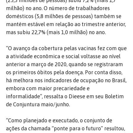
(25,5 milhões de pessoas) subiu 7,2% (mais 1,7
milhão) no ano. O número de trabalhadores
domésticos (5,8 milhões de pessoas) também se
mantém estável em relação ao trimestre anterior,
mas subiu 22,7% (mais 1,0 milhão) no ano.
“O avanço da cobertura pelas vacinas fez com que
a atividade econômica e social voltasse ao nível
anterior a março de 2020, quando se registraram
os primeiros óbitos pela doença. Por conta disso,
há melhora nos indicadores de ocupação no Brasil,
embora com maior precariedade e
informalidade”, ressalta o Dieese em seu Boletim
de Conjuntura maio/junho.
“Como planejado e executado, o conjunto de
ações da chamada “ponte para o futuro” resultou,