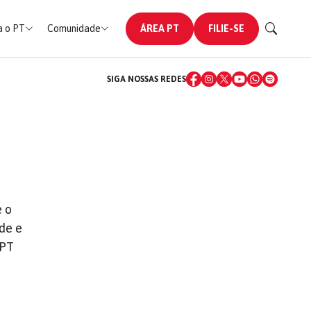
 o PT
Comunidade
ÁREA PT
FILIE-SE
SIGA NOSSAS REDES
 o
de e
 PT