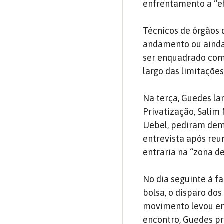
enfrentamento a “ef
Técnicos de órgãos 
andamento ou ainda 
ser enquadrado com
largo das limitações
Na terça, Guedes la
Privatização, Salim
Uebel, pediram dem
entrevista após reu
entraria na “zona d
No dia seguinte à f
bolsa, o disparo dos
movimento levou ent
encontro, Guedes p