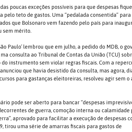
 das poucas exceções possíveis para que despesas fique
a pelo teto de gastos. Uma “pedalada consentida” para
ados que Bolsonaro vem fazendo pelo país para inaugu
u sem mérito.
 São Paulo’ lembrou que em julho, a pedido do MDB, o go
ma consulta ao Tribunal de Contas da União (TCU) sobr
o do instrumento sem violar regras fiscais. Com a reper
 anunciou que havia desistido da consulta, mas agora, d
cursos para gastanças eleitoreiras, resolveu agir sem o 
nário pode ser aberto para bancar “despesas imprevisív
decorrentes de guerra, comoção interna ou calamidade p
rra”, aprovado para facilitar a execução de despesas 
, tirou uma série de amarras fiscais para gastos de