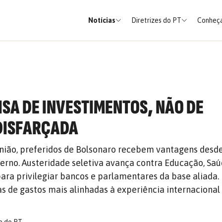
Notícias
Diretrizes do PT
Conheça
ISA DE INVESTIMENTOS, NÃO DE
DISFARÇADA
ião, preferidos de Bolsonaro recebem vantagens desde
erno. Austeridade seletiva avança contra Educação, Saú
ara privilegiar bancos e parlamentares da base aliada.
s de gastos mais alinhadas à experiência internacional