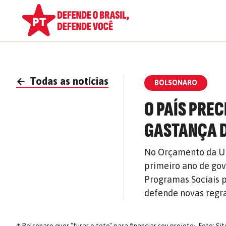
←
Todas as notícias
BOLSONARO
O PAÍS PREC
GASTANÇA 
No Orçamento da Un
primeiro ano de gov
Programas Sociais p
defende novas regra