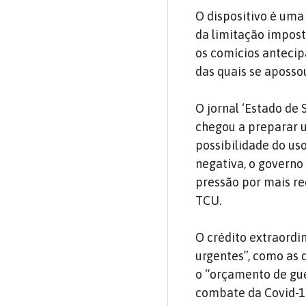
O dispositivo é uma
da limitação impost
os comícios antecip
das quais se aposso
O jornal ‘Estado de
chegou a preparar u
possibilidade do us
negativa, o governo
pressão por mais re
TCU.
O crédito extraordi
urgentes”, como as 
o “orçamento de gue
combate da Covid-19