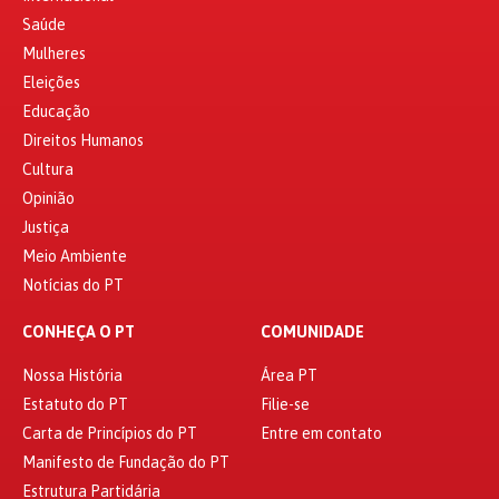
Saúde
Mulheres
Eleições
Educação
Direitos Humanos
Cultura
Opinião
Justiça
Meio Ambiente
Notícias do PT
CONHEÇA O PT
COMUNIDADE
Nossa História
Área PT
Estatuto do PT
Filie-se
Carta de Princípios do PT
Entre em contato
Manifesto de Fundação do PT
Estrutura Partidária