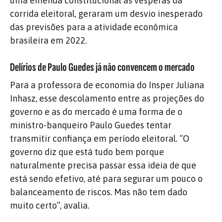
uma emenda constitucional às vésperas da
corrida eleitoral, geraram um desvio inesperado
das previsões para a atividade econômica
brasileira em 2022.
Delírios de Paulo Guedes já não convencem o mercado
Para a professora de economia do Insper Juliana
Inhasz, esse descolamento entre as projeções do
governo e as do mercado é uma forma de o
ministro-banqueiro Paulo Guedes tentar
transmitir confiança em período eleitoral. “O
governo diz que está tudo bem porque
naturalmente precisa passar essa ideia de que
está sendo efetivo, até para segurar um pouco o
balanceamento de riscos. Mas não tem dado
muito certo”, avalia.