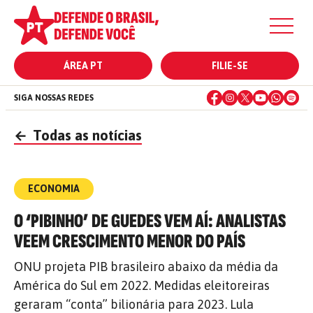
ÁREA PT
FILIE-SE
SIGA NOSSAS REDES
←
Todas as notícias
ECONOMIA
O ‘PIBINHO’ DE GUEDES VEM AÍ: ANALISTAS
VEEM CRESCIMENTO MENOR DO PAÍS
ONU projeta PIB brasileiro abaixo da média da
América do Sul em 2022. Medidas eleitoreiras
geraram “conta” bilionária para 2023. Lula