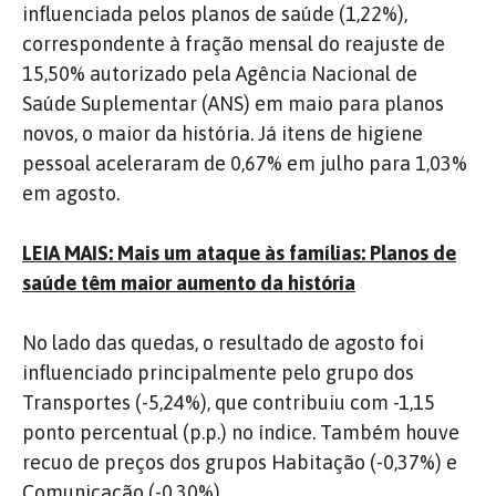
influenciada pelos planos de saúde (1,22%),
correspondente à fração mensal do reajuste de
15,50% autorizado pela Agência Nacional de
Saúde Suplementar (ANS) em maio para planos
novos, o maior da história. Já itens de higiene
pessoal aceleraram de 0,67% em julho para 1,03%
em agosto.
LEIA MAIS: Mais um ataque às famílias: Planos de
saúde têm maior aumento da história
No lado das quedas, o resultado de agosto foi
influenciado principalmente pelo grupo dos
Transportes (-5,24%), que contribuiu com -1,15
ponto percentual (p.p.) no índice. Também houve
recuo de preços dos grupos Habitação (-0,37%) e
Comunicação (-0,30%).