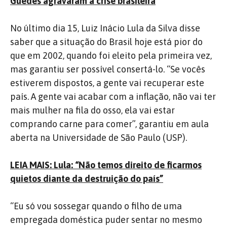
Guedes agravaram a crise brasileira
No último dia 15, Luiz Inácio Lula da Silva disse
saber que a situação do Brasil hoje está pior do
que em 2002, quando foi eleito pela primeira vez,
mas garantiu ser possível consertá-lo. “Se vocês
estiverem dispostos, a gente vai recuperar este
país. A gente vai acabar com a inflação, não vai ter
mais mulher na fila do osso, ela vai estar
comprando carne para comer”, garantiu em aula
aberta na Universidade de São Paulo (USP).
LEIA MAIS: Lula: “Não temos direito de ficarmos
quietos diante da destruição do país”
“Eu só vou sossegar quando o filho de uma
empregada doméstica puder sentar no mesmo