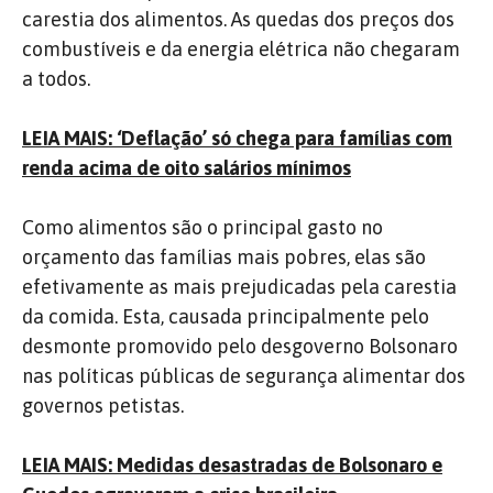
carestia dos alimentos. As quedas dos preços dos
combustíveis e da energia elétrica não chegaram
a todos.
LEIA MAIS: ‘Deflação’ só chega para famílias com
renda acima de oito salários mínimos
Como alimentos são o principal gasto no
orçamento das famílias mais pobres, elas são
efetivamente as mais prejudicadas pela carestia
da comida. Esta, causada principalmente pelo
desmonte promovido pelo desgoverno Bolsonaro
nas políticas públicas de segurança alimentar dos
governos petistas.
LEIA MAIS: Medidas desastradas de Bolsonaro e