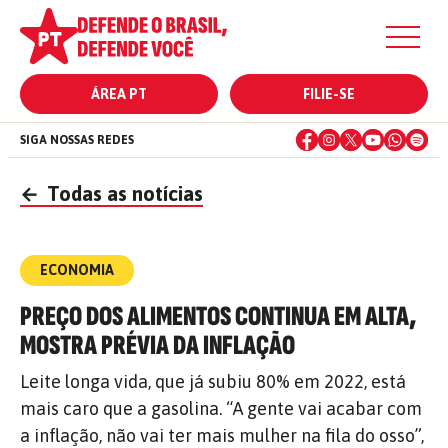
ÁREA PT
FILIE-SE
SIGA NOSSAS REDES
←
Todas as notícias
ECONOMIA
PREÇO DOS ALIMENTOS CONTINUA EM ALTA,
MOSTRA PRÉVIA DA INFLAÇÃO
Leite longa vida, que já subiu 80% em 2022, está
mais caro que a gasolina. “A gente vai acabar com
a inflação, não vai ter mais mulher na fila do osso”,