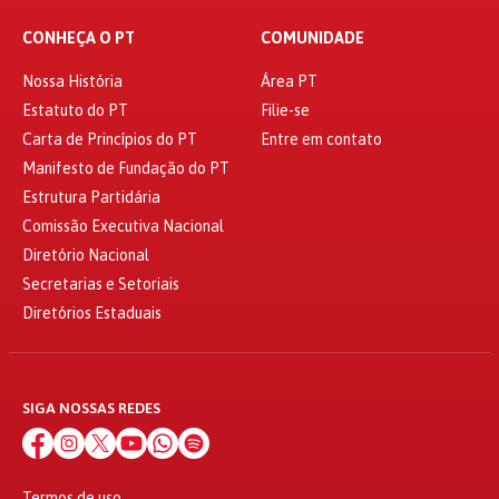
CONHEÇA O PT
COMUNIDADE
Nossa História
Área PT
Estatuto do PT
Filie-se
Carta de Princípios do PT
Entre em contato
Manifesto de Fundação do PT
Estrutura Partidária
Comissão Executiva Nacional
Diretório Nacional
Secretarias e Setoriais
Diretórios Estaduais
SIGA NOSSAS REDES
Termos de uso