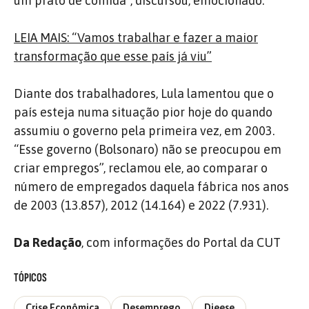
um prato de comida”, discursou, emocionado.
LEIA MAIS: “Vamos trabalhar e fazer a maior
transformação que esse país já viu”
Diante dos trabalhadores, Lula lamentou que o
país esteja numa situação pior hoje do quando
assumiu o governo pela primeira vez, em 2003.
“Esse governo (Bolsonaro) não se preocupou em
criar empregos”, reclamou ele, ao comparar o
número de empregados daquela fábrica nos anos
de 2003 (13.857), 2012 (14.164) e 2022 (7.931).
Da Redação
, com informações do Portal da CUT
TÓPICOS
Crise Econômica
Desemprego
Dieese