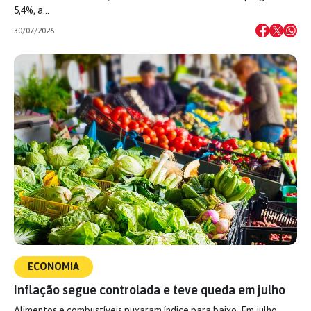
5,4%, a…
30/07/2026
ECONOMIA
Inflação segue controlada e teve queda em julho
Alimentos e combustíveis puxaram índice para baixo. Em julho,