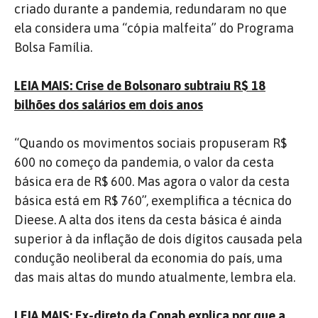
criado durante a pandemia, redundaram no que
ela considera uma “cópia malfeita” do Programa
Bolsa Família.
LEIA MAIS: Crise de Bolsonaro subtraiu R$ 18
bilhões dos salários em dois anos
“Quando os movimentos sociais propuseram R$
600 no começo da pandemia, o valor da cesta
básica era de R$ 600. Mas agora o valor da cesta
básica está em R$ 760”, exemplifica a técnica do
Dieese. A alta dos itens da cesta básica é ainda
superior à da inflação de dois dígitos causada pela
condução neoliberal da economia do país, uma
das mais altas do mundo atualmente, lembra ela.
LEIA MAIS: Ex-direto da Conab explica por que a