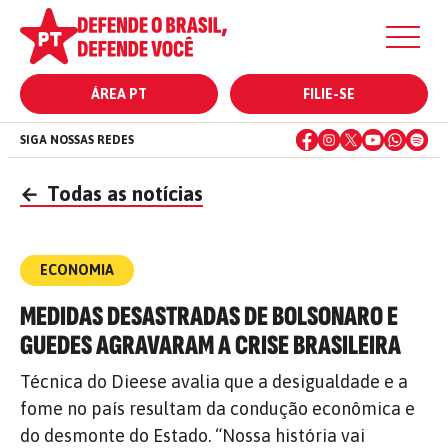
ÁREA PT
FILIE-SE
SIGA NOSSAS REDES
←
Todas as notícias
ECONOMIA
MEDIDAS DESASTRADAS DE BOLSONARO E
GUEDES AGRAVARAM A CRISE BRASILEIRA
Técnica do Dieese avalia que a desigualdade e a
fome no país resultam da condução econômica e
do desmonte do Estado. “Nossa história vai