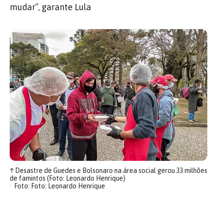
mudar”, garante Lula
↑
Desastre de Guedes e Bolsonaro na área social gerou 33 milhões
de famintos (Foto: Leonardo Henrique)
Foto: Foto: Leonardo Henrique