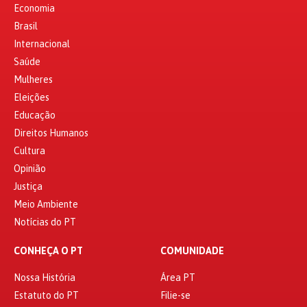
Economia
Brasil
Internacional
Saúde
Mulheres
Eleições
Educação
Direitos Humanos
Cultura
Opinião
Justiça
Meio Ambiente
Notícias do PT
CONHEÇA O PT
COMUNIDADE
Nossa História
Área PT
Estatuto do PT
Filie-se