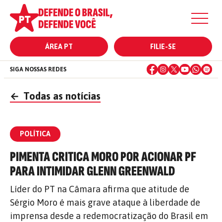
ÁREA PT
FILIE-SE
SIGA NOSSAS REDES
←
Todas as notícias
POLÍTICA
PIMENTA CRITICA MORO POR ACIONAR PF
PARA INTIMIDAR GLENN GREENWALD
Líder do PT na Câmara afirma que atitude de
Sérgio Moro é mais grave ataque à liberdade de
imprensa desde a redemocratização do Brasil em