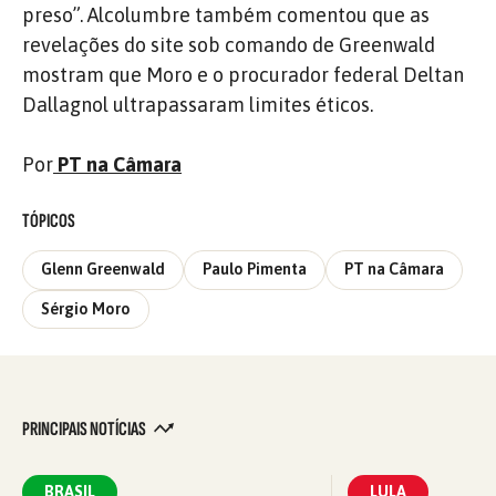
preso”. Alcolumbre também comentou que as
revelações do site sob comando de Greenwald
mostram que Moro e o procurador federal Deltan
Dallagnol ultrapassaram limites éticos.
Por
PT na Câmara
TÓPICOS
Glenn Greenwald
Paulo Pimenta
PT na Câmara
Sérgio Moro
PRINCIPAIS NOTÍCIAS
BRASIL
LULA