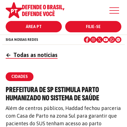
ÁREA PT
FILIE-SE
SIGA NOSSAS REDES
←
Todas as notícias
CIDADES
PREFEITURA DE SP ESTIMULA PARTO
HUMANIZADO NO SISTEMA DE SAÚDE
Além de centros públicos, Haddad fechou parceria
com Casa de Parto na zona Sul para garantir que
pacientes do SUS tenham acesso ao parto