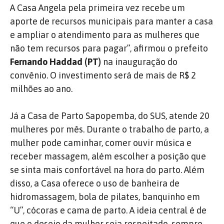
A Casa Angela pela primeira vez recebe um
aporte de recursos municipais para manter a casa
e ampliar o atendimento para as mulheres que
não tem recursos para pagar”, afirmou o prefeito
Fernando Haddad (PT)
na inauguração do
convênio. O investimento será de mais de R$ 2
milhões ao ano.
Já a Casa de Parto Sapopemba, do SUS, atende 20
mulheres por mês. Durante o trabalho de parto, a
mulher pode caminhar, comer ouvir música e
receber massagem, além escolher a posição que
se sinta mais confortável na hora do parto. Além
disso, a Casa oferece o uso de banheira de
hidromassagem, bola de pilates, banquinho em
“U”, cócoras e cama de parto. A ideia central é de
que o desejo da mulher seja respeitado, sempre