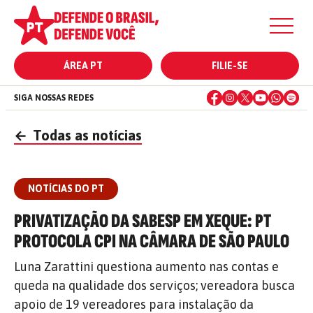
ÁREA PT
FILIE-SE
SIGA NOSSAS REDES
←
Todas as notícias
NOTÍCIAS DO PT
PRIVATIZAÇÃO DA SABESP EM XEQUE: PT
PROTOCOLA CPI NA CÂMARA DE SÃO PAULO
Luna Zarattini questiona aumento nas contas e
queda na qualidade dos serviços; vereadora busca
apoio de 19 vereadores para instalação da