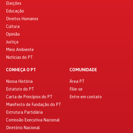
Eleições
Educação
Direitos Humanos
Cultura
Opinião
Justiça
Meio Ambiente
Notícias do PT
CONHEÇA O PT
COMUNIDADE
Nossa História
Área PT
Estatuto do PT
Filie-se
Carta de Princípios do PT
Entre em contato
Manifesto de Fundação do PT
Estrutura Partidária
Comissão Executiva Nacional
Diretório Nacional