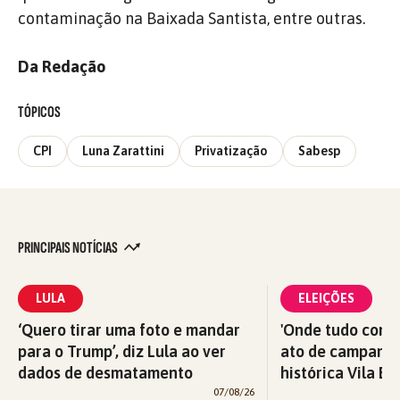
contaminação na Baixada Santista, entre outras.
Da Redação
TÓPICOS
CPI
Luna Zarattini
Privatização
Sabesp
PRINCIPAIS NOTÍCIAS
LULA
ELEIÇÕES
‘Quero tirar uma foto e mandar
'Onde tudo começ
para o Trump’, diz Lula ao ver
ato de campanha
dados de desmatamento
histórica Vila Eu
07/08/26