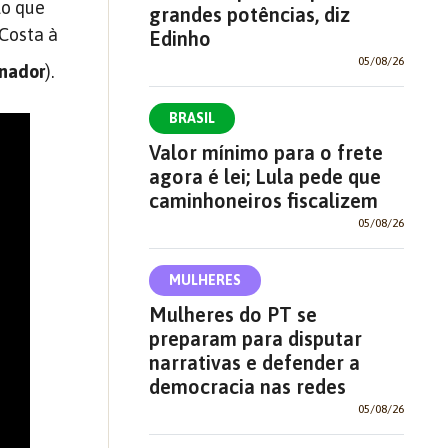
lo que
grandes potências, diz
Costa à
Edinho
05/08/26
enador
).
BRASIL
Valor mínimo para o frete
agora é lei; Lula pede que
caminhoneiros fiscalizem
05/08/26
MULHERES
Mulheres do PT se
preparam para disputar
narrativas e defender a
democracia nas redes
05/08/26