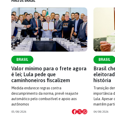
MAIS DE BRASIL
BRASIL
BRASIL
Valor mínimo para o frete agora
Brasil c
é lei; Lula pede que
eleitorad
caminhoneiros fiscalizem
história
Medida endurece regras contra
Transição dem
descumprimento da norma, prevê reajuste
importância d
automático pelo combustível e apoio aos
Lula. Apesar 
autônomos
mantêm parti
05/08/2026
04/08/2026