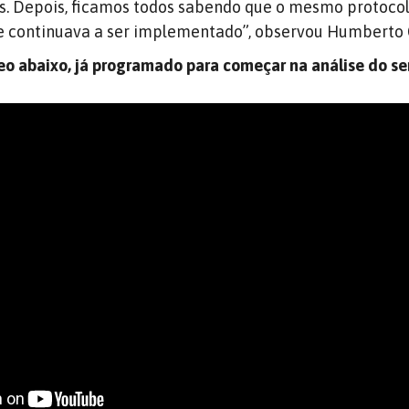
. Depois, ficamos todos sabendo que o mesmo protoco
e continuava a ser implementado”, observou Humberto 
deo abaixo, já programado para começar na análise do s