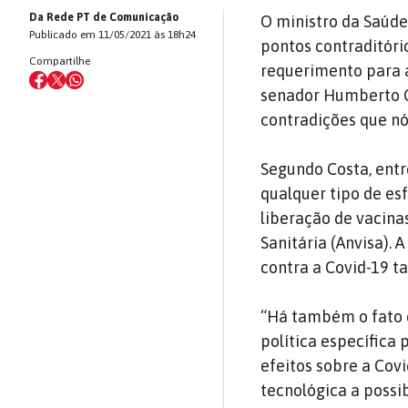
Da Rede PT de Comunicação
O ministro da Saúde
Publicado em 11/05/2021 às 18h24
pontos contraditór
Compartilhe
requerimento para a
senador Humberto Co
contradições que nó
Segundo Costa, entr
qualquer tipo de es
liberação de vacina
Sanitária (Anvisa).
contra a Covid-19 
“Há também o fato d
política específica
efeitos sobre a Cov
tecnológica a possib