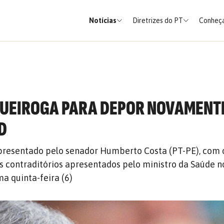
Notícias
Diretrizes do PT
Conheça
QUEIROGA PARA DEPOR NOVAMENT
D
presentado pelo senador Humberto Costa (PT-PE), com 
s contraditórios apresentados pelo ministro da Saúde n
a quinta-feira (6)