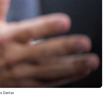
ro Dantas