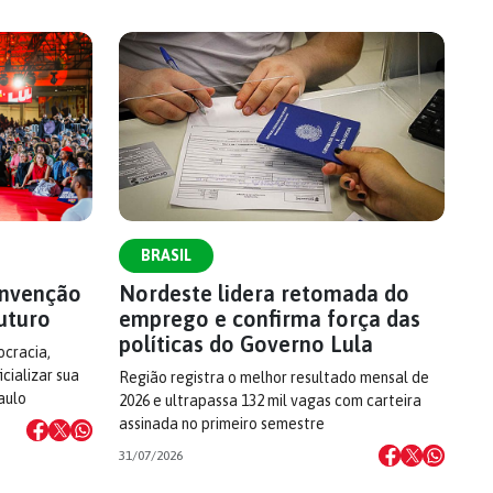
BRASIL
onvenção
Nordeste lidera retomada do
uturo
emprego e confirma força das
políticas do Governo Lula
cracia,
cializar sua
Região registra o melhor resultado mensal de
aulo
2026 e ultrapassa 132 mil vagas com carteira
assinada no primeiro semestre
31/07/2026