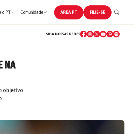
 o PT
Comunidade
ÁREA PT
FILIE-SE
SIGA NOSSAS REDES
E NA
o objetivo
o