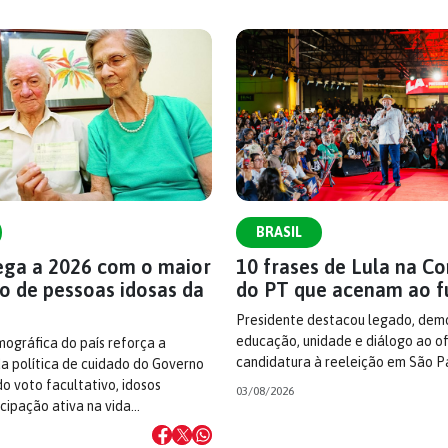
BRASIL
hega a 2026 com o maior
10 frases de Lula na C
o de pessoas idosas da
do PT que acenam ao f
Presidente destacou legado, demo
educação, unidade e diálogo ao ofi
ográfica do país reforça a
candidatura à reeleição em São P
a política de cuidado do Governo
do voto facultativo, idosos
03/08/2026
cipação ativa na vida…