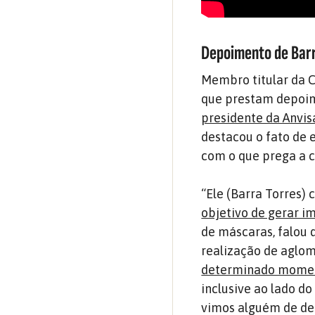
Depoimento de Barr
Membro titular da C
que prestam depoi
presidente da Anvis
destacou o fato de 
com o que prega a c
“Ele (Barra Torres)
objetivo de gerar i
de máscaras, falou 
realização de aglom
determinado moment
inclusive ao lado d
vimos alguém de den