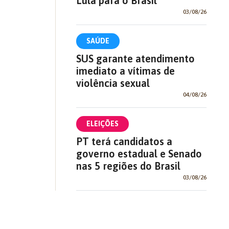
Lula para o Brasil
03/08/26
SAÚDE
SUS garante atendimento
imediato a vítimas de
violência sexual
04/08/26
ELEIÇÕES
PT terá candidatos a
governo estadual e Senado
nas 5 regiões do Brasil
03/08/26