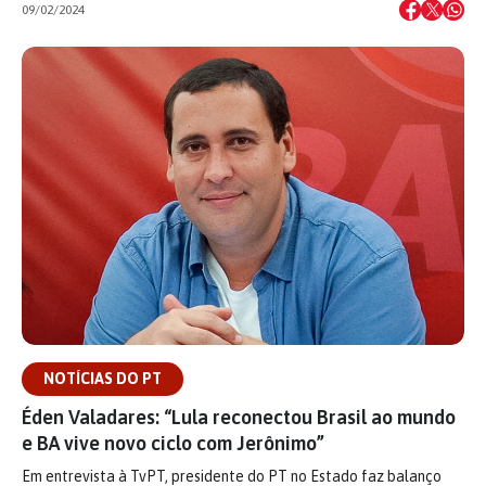
09/02/2024
NOTÍCIAS DO PT
Éden Valadares: “Lula reconectou Brasil ao mundo
e BA vive novo ciclo com Jerônimo”
Em entrevista à TvPT, presidente do PT no Estado faz balanço