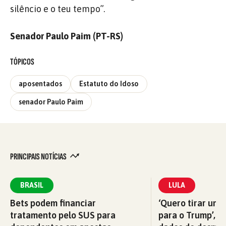
silêncio e o teu tempo”.
Senador Paulo Paim (PT-RS)
TÓPICOS
aposentados
Estatuto do Idoso
senador Paulo Paim
PRINCIPAIS NOTÍCIAS
BRASIL
LULA
Bets podem financiar
‘Quero tirar uma
tratamento pelo SUS para
para o Trump’, di