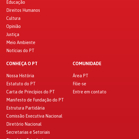
Educação
Direitos Humanos
Cultura
Opinião
Justiça
Meio Ambiente
Notícias do PT
CONHEÇA O PT
COMUNIDADE
Nossa História
Área PT
Estatuto do PT
Filie-se
Carta de Princípios do PT
Entre em contato
Manifesto de Fundação do PT
Estrutura Partidária
Comissão Executiva Nacional
Diretório Nacional
Secretarias e Setoriais