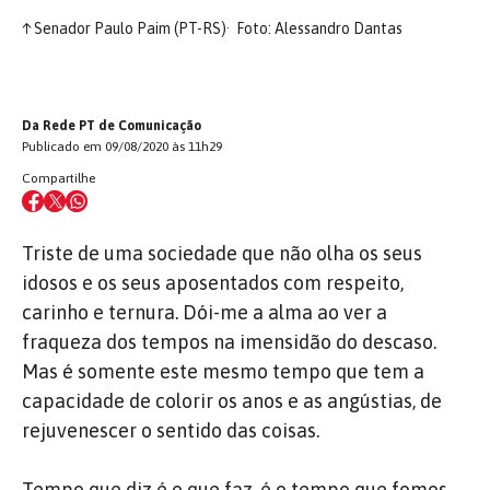
↑
Senador Paulo Paim (PT-RS)
Foto: Alessandro Dantas
Da Rede PT de Comunicação
Publicado em 09/08/2020 às 11h29
Compartilhe
Triste de uma sociedade que não olha os seus
idosos e os seus aposentados com respeito,
carinho e ternura. Dói-me a alma ao ver a
fraqueza dos tempos na imensidão do descaso.
Mas é somente este mesmo tempo que tem a
capacidade de colorir os anos e as angústias, de
rejuvenescer o sentido das coisas.
Tempo que diz é o que faz, é o tempo que fomos