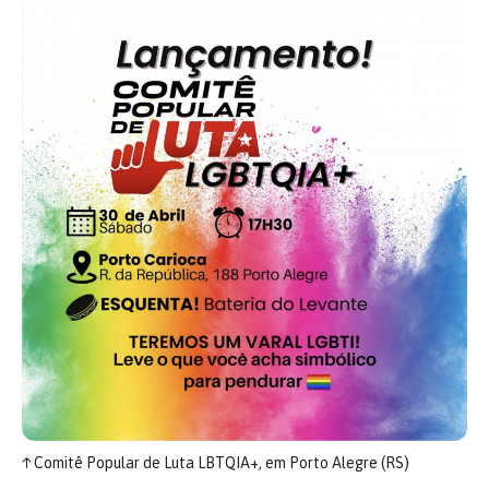
↑
Comitê Popular de Luta LBTQIA+, em Porto Alegre (RS)