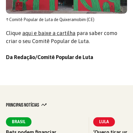
↑
Comitê Popular de Luta de Quixeramobim (CE)
Clique
aqui e baixe a cartilha
para saber como
criar o seu Comitê Popular de Luta.
Da Redação/Comitê Popular de Luta
PRINCIPAIS NOTÍCIAS
BRASIL
LULA
Bets podem financiar
‘Quero tirar uma