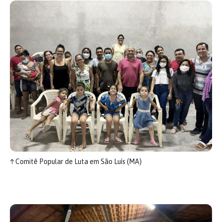
↑
Comitê Popular de Luta em São Luís (MA)