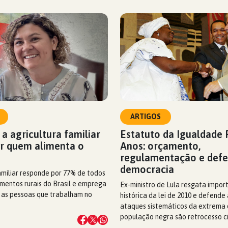
ARTIGOS
 a agricultura familiar
Estatuto da Igualdade R
ar quem alimenta o
Anos: orçamento,
regulamentação e defe
democracia
amiliar responde por 77% de todos
mentos rurais do Brasil e emprega
Ex-ministro de Lula resgata impor
 as pessoas que trabalham no
histórica da lei de 2010 e defende
ataques sistemáticos da extrema d
população negra são retrocesso ci