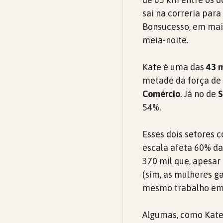
sai na correria par
Bonsucesso, em mais
meia-noite.
Kate é uma das
43 m
metade da força de 
Comércio
. Já no de
S
54%.
Esses dois setores 
escala afeta 60% da
370 mil que, apesar
(sim, as mulheres 
mesmo trabalho em 
Algumas, como Kate,