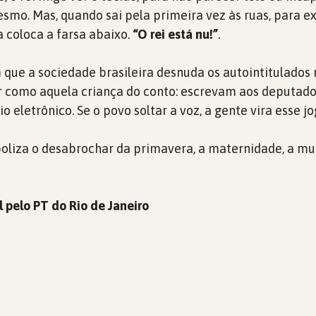
smo. Mas, quando sai pela primeira vez às ruas, para exi
a coloca a farsa abaixo.
“O rei está nu!”
.
ue a sociedade brasileira desnuda os autointitulados 
tar como aquela criança do conto: escrevam aos deputad
io eletrônico. Se o povo soltar a voz, a gente vira esse jo
liza o desabrochar da primavera, a maternidade, a mu
l pelo PT do Rio de Janeiro