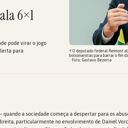
cala 6×1
de pode virar o jogo
lerta para
↑
O deputado federal Reimont al
bolsonaristas para barrar o fim d
Foto: Gustavo Bezerra
 – quando a sociedade começa a despertar para os abus
ireita, particularmente no envolvimento de Daniel Vor