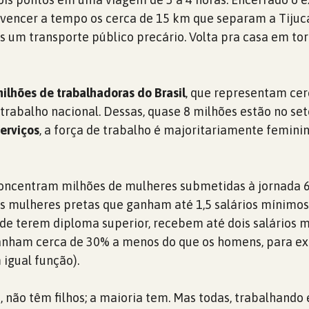
a vencer a tempo os cerca de 15 km que separam a Tijuc
 um transporte público precário. Volta pra casa em to
ilhões de trabalhadoras do Brasil
, que representam cer
trabalho nacional. Dessas, quase 8 milhões estão no set
erviços
, a força de trabalho é majoritariamente femini
concentram milhões de mulheres submetidas à jornada 6
s mulheres pretas que ganham até 1,5 salários mínimos
 de terem diploma superior, recebem até dois salários 
ganham cerca de 30% a menos do que os homens, para e
igual função).
 não têm filhos; a maioria tem. Mas todas, trabalhando