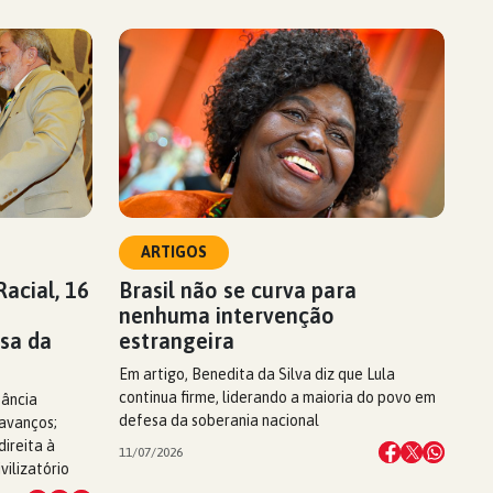
ARTIGOS
acial, 16
Brasil não se curva para
nenhuma intervenção
sa da
estrangeira
Em artigo, Benedita da Silva diz que Lula
continua firme, liderando a maioria do povo em
tância
defesa da soberania nacional
 avanços;
ireita à
11/07/2026
vilizatório