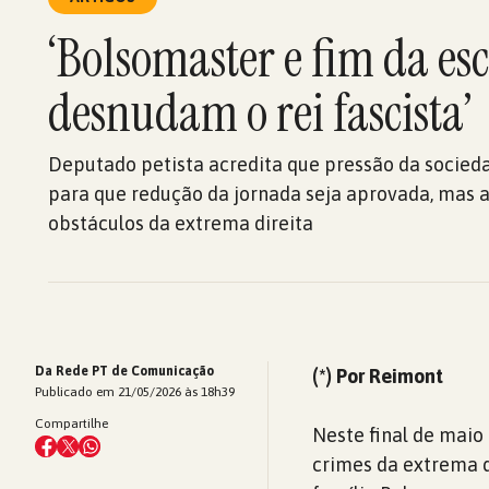
‘Bolsomaster e fim da es
desnudam o rei fascista’
Deputado petista acredita que pressão da socieda
para que redução da jornada seja aprovada, mas a
obstáculos da extrema direita
Da Rede PT de Comunicação
(*) Por Reimont
Publicado em 21/05/2026 às 18h39
Compartilhe
Neste final de maio
crimes da extrema d