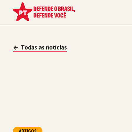
←
Todas as notícias
ARTIGOS