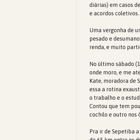
diárias) em casos 
e acordos coletivos.
Uma vergonha de um
pesado e desumano 
renda, e muito part
No último sábado (1
onde moro, e me at
Kate, moradora de S
essa a rotina exaust
o trabalho e o est
Contou que tem pou
cochilo e outro nos 
Pra ir de Sepetiba 
de 65 km entre os d