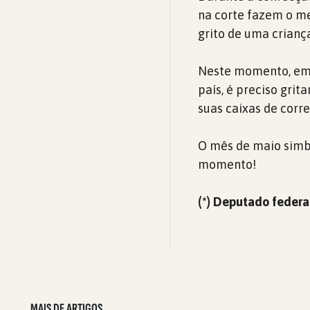
na corte fazem o me
grito de uma crianç
Neste momento, em q
país, é preciso gri
suas caixas de corre
O mês de maio simbo
momento!
(*) Deputado federa
MAIS DE ARTIGOS