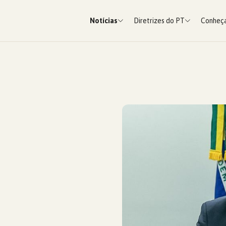
Notícias
Diretrizes do PT
Conheça