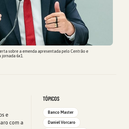
erta sobre a emenda apresentada pelo Centrão e
a jornada 6x1.
TÓPICOS
Banco Master
os e
caro com a
Daniel Vorcaro