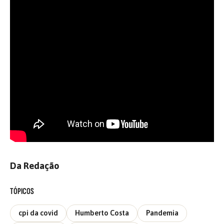
Da Redação
TÓPICOS
cpi da covid
Humberto Costa
Pandemia