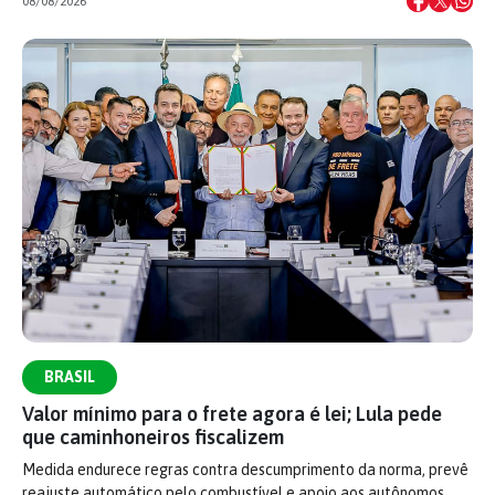
08/08/2026
BRASIL
Valor mínimo para o frete agora é lei; Lula pede
que caminhoneiros fiscalizem
Medida endurece regras contra descumprimento da norma, prevê
reajuste automático pelo combustível e apoio aos autônomos