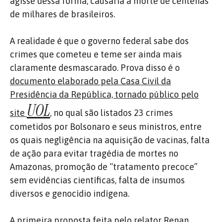
agisse dessa forma, causaria a morte de centenas
de milhares de brasileiros.
A realidade é que o governo federal sabe dos
crimes que cometeu e teme ser ainda mais
claramente desmascarado. Prova disso é o
documento elaborado pela Casa Civil da
Presidência da República, tornado público pelo
UOL
site
, no qual são listados 23 crimes
cometidos por Bolsonaro e seus ministros, entre
os quais negligência na aquisição de vacinas, falta
de ação para evitar tragédia de mortes no
Amazonas, promoção de “tratamento precoce”
sem evidências científicas, falta de insumos
diversos e genocídio indígena.
A primeira proposta feita pelo relator Renan