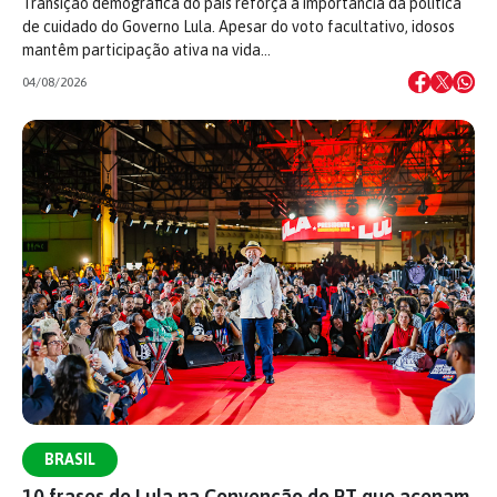
Transição demográfica do país reforça a importância da política
de cuidado do Governo Lula. Apesar do voto facultativo, idosos
mantêm participação ativa na vida…
04/08/2026
BRASIL
10 frases de Lula na Convenção do PT que acenam