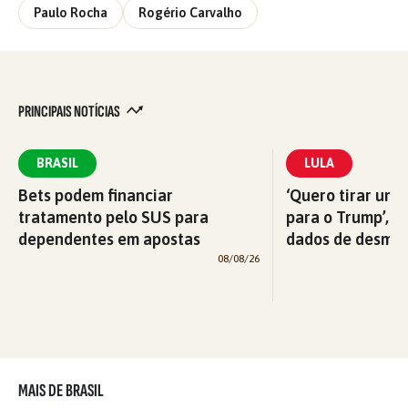
Paulo Rocha
Rogério Carvalho
PRINCIPAIS NOTÍCIAS
BRASIL
LULA
Bets podem financiar
‘Quero tirar uma
tratamento pelo SUS para
para o Trump’, di
dependentes em apostas
dados de desma
08/08/26
MAIS DE BRASIL