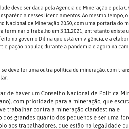
oridade deve ser dada pela Agência de Mineração e pela 
ransparência nesses licenciamentos. Ao mesmo tempo, o
no Nacional de Mineração 2050, com uma portaria do mi
a terminar o trabalho em 3.11.2021, entretanto existe 
eito no governo Dilma que está em vigência, e a elabo
rticipação popular, durante a pandemia e agora na ca
e se deve ter uma outra política de mineração, com tra
lar.
ar de haver um Conselho Nacional de Política Mi
rano), com prioridade para a mineração, que escut
eve trabalhar contra a mineração clandestina e
to dos grandes quanto dos pequenos e ser uma for
oio aos trabalhadores, que estão na legalidade ou