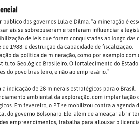
sencial
r público dos governos Lula e Dilma, “a mineração é ess
sariais se sobrepuseram e tentaram influenciar a legis
ibilização de leis que foram conquistadas ao longo das 
 de 1988, e destruição da capacidade de fiscalização,
iação da política de mineração, como por exemplo com 
tituto Geológico Brasileiro. O fortalecimento do Estad
es do povo brasileiro, e não ao empresário.”
 a indicação de 28 minerais estratégicos para o Brasil,
cenciamento ambiental da exploração, com implantação 
gicos. Em fevereiro, o
PT se mobilizou contra a agenda 
al do governo Bolsonaro
. Ele, além de ameaçar abrir te
ndes empreendimentos, trabalha para aflouxar o licenc