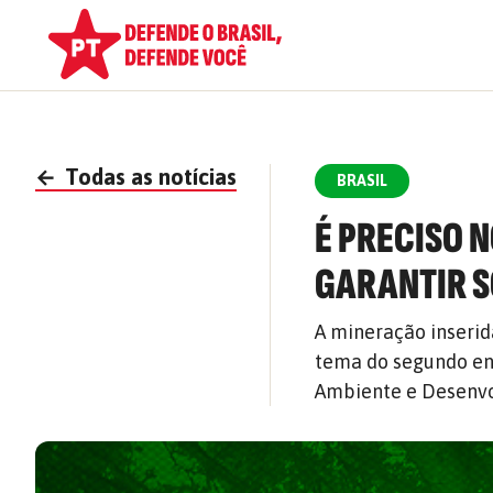
←
Todas as notícias
BRASIL
É PRECISO 
GARANTIR 
A mineração inseri
tema do segundo en
Ambiente e Desenvo