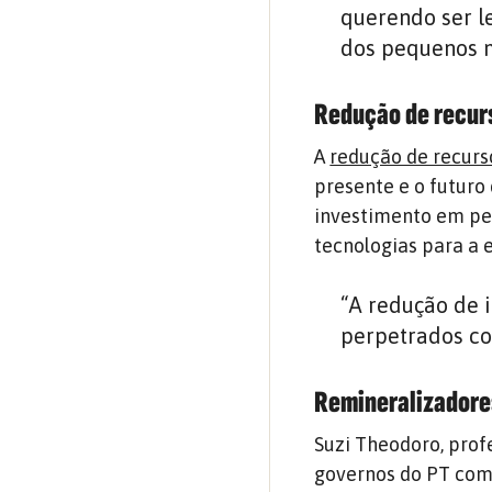
querendo ser l
dos pequenos m
Redução de recur
A
redução de recurs
presente e o futuro 
investimento em pe
tecnologias para a 
“A redução de 
perpetrados con
Remineralizadore
Suzi Theodoro, prof
governos do PT com 