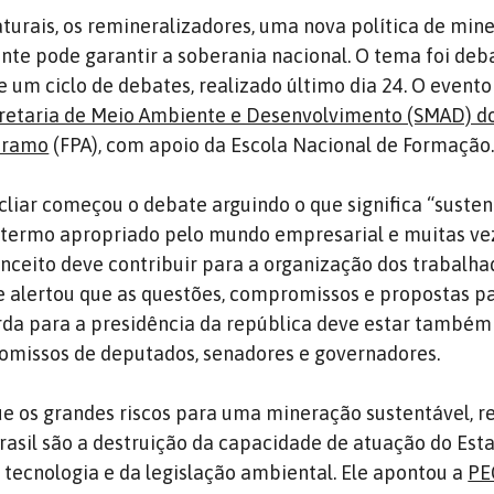
aturais, os remineralizadores, uma nova política de mi
nte pode garantir a soberania nacional. O tema foi deb
 um ciclo de debates, realizado último dia 24. O evento
retaria de Meio Ambiente e Desenvolvimento (SMAD) d
bramo
(FPA), com apoio da Escola Nacional de Formação
cliar começou o debate arguindo o que significa “susten
 termo apropriado pelo mundo empresarial e muitas ve
onceito deve contribuir para a organização dos trabalh
le alertou que as questões, compromissos e propostas 
da para a presidência da república deve estar também
missos de deputados, senadores e governadores.
 que os grandes riscos para uma mineração sustentável, 
rasil são a destruição da capacidade de atuação do Esta
e tecnologia e da legislação ambiental. Ele apontou a
PE