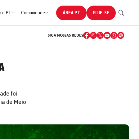
 o PT
Comunidade
ÁREA PT
FILIE-SE
SIGA NOSSAS REDES
RA
ade foi
ia de Meio