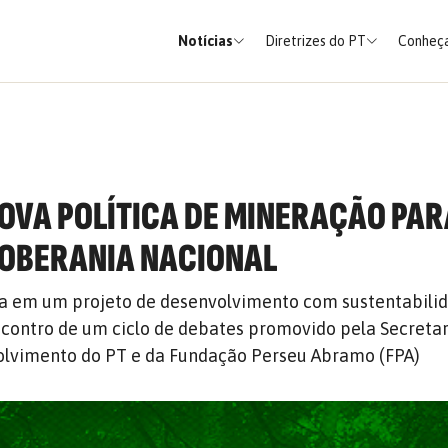
Notícias
Diretrizes do PT
Conheça
NOVA POLÍTICA DE MINERAÇÃO PA
SOBERANIA NACIONAL
da em um projeto de desenvolvimento com sustentabilid
contro de um ciclo de debates promovido pela Secretar
lvimento do PT e da Fundação Perseu Abramo (FPA)