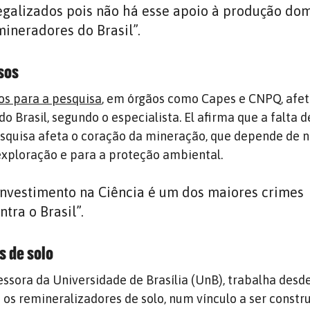
egalizados pois não há esse apoio à produção do
ineradores do Brasil”.
sos
os para a pesquisa
, em órgãos como Capes e CNPQ, afet
do Brasil, segundo o especialista. El afirma que a falta d
squisa afeta o coração da mineração, que depende de 
exploração e para a proteção ambiental.
investimento na Ciência é um dos maiores crimes
tra o Brasil”.
s de solo
essora da Universidade de Brasília (UnB), trabalha desd
os remineralizadores de solo, num vínculo a ser constr