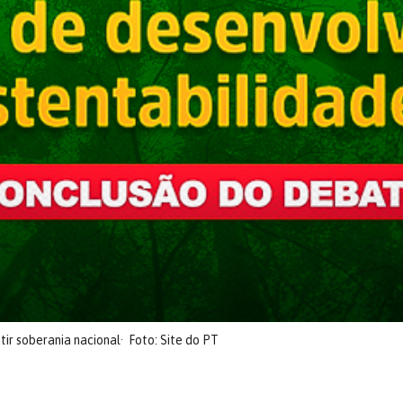
tir soberania nacional
Foto: Site do PT