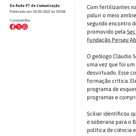
Da Rede PT de Comunicação
Com fertilizantes n
Publicado em 30/03/2022 às 15h08
poluir o meio ambie
Compartilhe
segundo encontro de
promovido pela
Sec
Fundação Perseu A
O geólogo Cláudio S
uma vez que foi um
desvirtuado. Esse c
formação crítica. E
programa de esquer
programas e compro
Sciliar identificou
e soberana para o B
política de ciência 