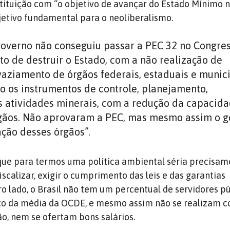
tuição com “o objetivo de avançar do Estado Mínimo no
bjetivo fundamental para o neoliberalismo.
governo não conseguiu passar a PEC 32 no Congres
ito de destruir o Estado, com a não realização de
vaziamento de órgãos federais, estaduais e munici
os instrumentos de controle, planejamento,
as atividades minerais, com a redução da capacid
gãos. Não aprovaram a PEC, mas mesmo assim o 
ação desses órgãos”.
que para termos uma política ambiental séria precisam
iscalizar, exigir o cumprimento das leis e das garantias
ro lado, o Brasil não tem um percentual de servidores p
ixo da média da OCDE, e mesmo assim não se realizam c
ão, nem se ofertam bons salários.