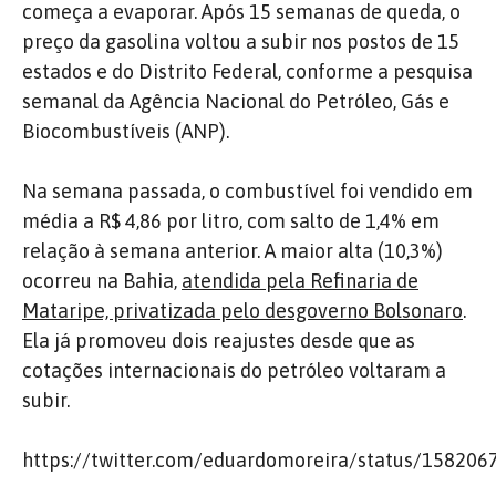
começa a evaporar. Após 15 semanas de queda, o
preço da gasolina voltou a subir nos postos de 15
estados e do Distrito Federal, conforme a pesquisa
semanal da Agência Nacional do Petróleo, Gás e
Biocombustíveis (ANP).
Na semana passada, o combustível foi vendido em
média a R$ 4,86 por litro, com salto de 1,4% em
relação à semana anterior. A maior alta (10,3%)
ocorreu na Bahia,
atendida pela Refinaria de
Mataripe, privatizada pelo desgoverno Bolsonaro
.
Ela já promoveu dois reajustes desde que as
cotações internacionais do petróleo voltaram a
subir.
https://twitter.com/eduardomoreira/status/15820