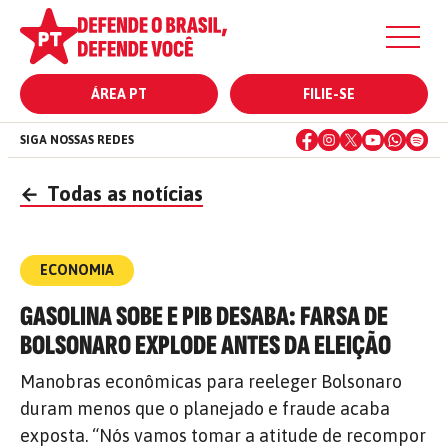
ÁREA PT
FILIE-SE
SIGA NOSSAS REDES
←
Todas as notícias
ECONOMIA
GASOLINA SOBE E PIB DESABA: FARSA DE
BOLSONARO EXPLODE ANTES DA ELEIÇÃO
Manobras econômicas para reeleger Bolsonaro
duram menos que o planejado e fraude acaba
exposta. “Nós vamos tomar a atitude de recompor