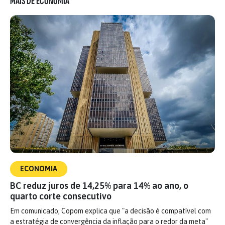
MAIS DE ECONOMIA
ECONOMIA
BC reduz juros de 14,25% para 14% ao ano, o
quarto corte consecutivo
Em comunicado, Copom explica que "a decisão é compatível com
a estratégia de convergência da inflação para o redor da meta"