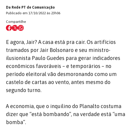
Da Rede PT de Comunicação
Publicado em 17/10/2022 às 23h06
Compartilhe
E agora, Jair? A casa está pra cair. Os artifícios
tramados por Jair Bolsonaro e seu ministro-
ilusionista Paulo Guedes para gerar indicadores
econômicos favoráveis – e temporários – no
período eleitoral vão desmoronando como um
castelo de cartas ao vento, antes mesmo do
segundo turno.
A economia, que o inquilino do Planalto costuma
dizer que “está bombando”, na verdade está “uma
bomba”.