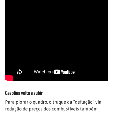
Gasolina volta a subir
Para piorar o quadro,
o truque da “deflação” via
redução de preços dos combustíveis
também