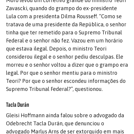
Moro levou um corretivo grande do ministro Teori
Zavascki, quando do grampo do ex-presidente
Lula com a presidenta Dilma Rousseff. “Como se
tratava de uma presidente da República, o senhor
tinha que ter remetido para o Supremo Tribunal
Federal e o senhor não fez. Vazou em um horário
que estava ilegal. Depois, o ministro Teori
considerou ilegal e o senhor pediu desculpas. Ele
morreu e o senhor voltou a dizer que o grampo era
legal. Por que o senhor mentiu para o ministro
Teori? Por que o senhor escondeu informações do
Supremo Tribunal Federal?”, questionou.
Tacla Durán
Gleisi Hoffmann ainda falou sobre o advogado da
Odebrecht Tacla Durán, que denunciou o
advogado Marlus Arns de ser extorquido em mais