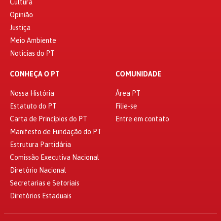
Cultura
Opinião
Justiça
Meio Ambiente
Notícias do PT
CONHEÇA O PT
COMUNIDADE
Nossa História
Área PT
Estatuto do PT
Filie-se
Carta de Princípios do PT
Entre em contato
Manifesto de Fundação do PT
Estrutura Partidária
Comissão Executiva Nacional
Diretório Nacional
Secretarias e Setoriais
Diretórios Estaduais