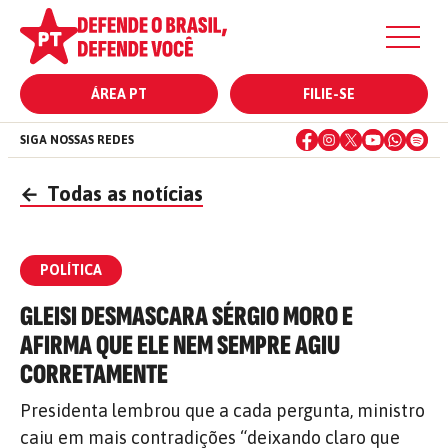
ÁREA PT
FILIE-SE
SIGA NOSSAS REDES
←
Todas as notícias
POLÍTICA
GLEISI DESMASCARA SÉRGIO MORO E
AFIRMA QUE ELE NEM SEMPRE AGIU
CORRETAMENTE
Presidenta lembrou que a cada pergunta, ministro
caiu em mais contradições “deixando claro que