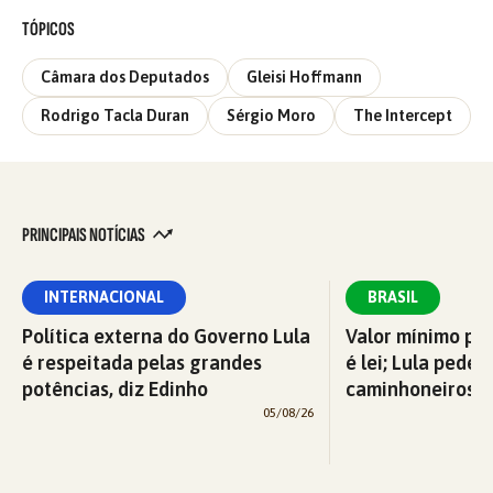
TÓPICOS
Câmara dos Deputados
Gleisi Hoffmann
Rodrigo Tacla Duran
Sérgio Moro
The Intercept
PRINCIPAIS NOTÍCIAS
INTERNACIONAL
BRASIL
Política externa do Governo Lula
Valor mínimo par
é respeitada pelas grandes
é lei; Lula pede 
potências, diz Edinho
caminhoneiros f
05/08/26