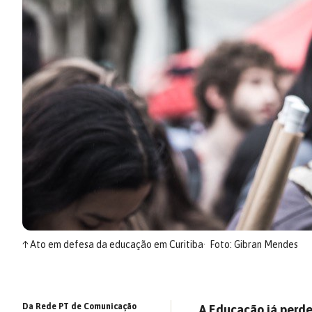
↑
Ato em defesa da educação em Curitiba
Foto: Gibran Mendes
Da Rede PT de Comunicação
A Educação já perde