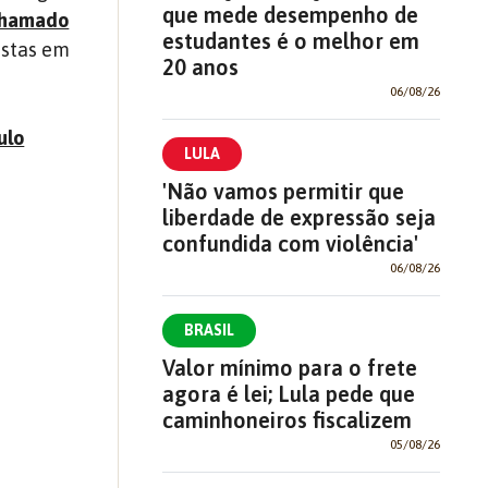
que mede desempenho de
chamado
estudantes é o melhor em
listas em
20 anos
06/08/26
ulo
LULA
'Não vamos permitir que
liberdade de expressão seja
confundida com violência'
06/08/26
BRASIL
Valor mínimo para o frete
agora é lei; Lula pede que
caminhoneiros fiscalizem
05/08/26