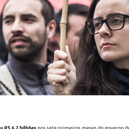
u R$ 6,2 bilhões
nos sete primeiros meses do governo de