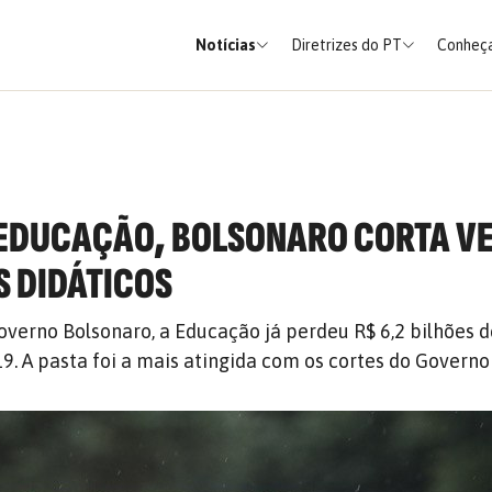
Notícias
Diretrizes do PT
Conheça
 EDUCAÇÃO, BOLSONARO CORTA V
S DIDÁTICOS
verno Bolsonaro, a Educação já perdeu R$ 6,2 bilhões d
. A pasta foi a mais atingida com os cortes do Governo