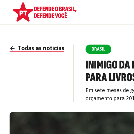
←
Todas as notícias
BRASIL
INIMIGO DA
PARA LIVRO
Em sete meses de go
orçamento para 2019