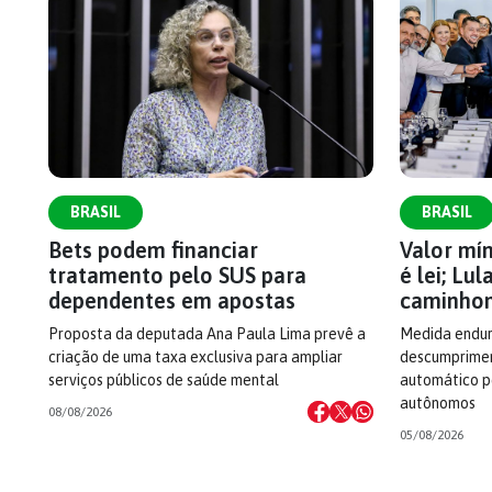
BRASIL
BRASIL
Bets podem financiar
Valor mí
tratamento pelo SUS para
é lei; Lu
dependentes em apostas
caminhon
Proposta da deputada Ana Paula Lima prevê a
Medida endur
criação de uma taxa exclusiva para ampliar
descumprimen
serviços públicos de saúde mental
automático p
autônomos
08/08/2026
05/08/2026