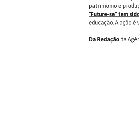
patrimônio e produçã
“Future-se” tem sido
educação. A ação é 
Da Redação
da Agên