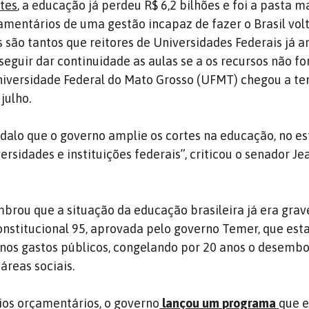
rtes
, a educação já perdeu R$ 6,2 bilhões e foi a pasta m
amentários de uma gestão incapaz de fazer o Brasil volt
os são tantos que reitores de Universidades Federais já
guir dar continuidade as aulas se a os recursos não f
iversidade Federal do Mato Grosso (UFMT) chegou a ter
julho.
dalo que o governo amplie os cortes na educação, no es
rsidades e instituições federais”, criticou o senador Je
mbrou que a situação da educação brasileira já era grav
nstitucional 95, aprovada pelo governo Temer, que est
nos gastos públicos, congelando por 20 anos o desembo
áreas sociais.
ios orçamentários, o governo
lançou um programa
que e