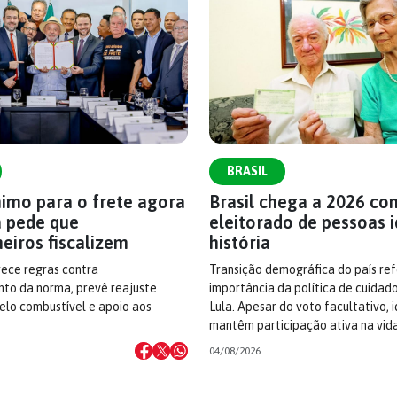
BRASIL
nimo para o frete agora
Brasil chega a 2026 co
la pede que
eleitorado de pessoas 
eiros fiscalizem
história
ece regras contra
Transição demográfica do país ref
to da norma, prevê reajuste
importância da política de cuidad
elo combustível e apoio aos
Lula. Apesar do voto facultativo, 
mantêm participação ativa na vid
04/08/2026