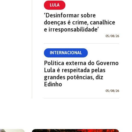
LULA
‘Desinformar sobre
doenças é crime, canalhice
e irresponsabilidade’
05/08/26
INTERNACIONAL
Política externa do Governo
Lula é respeitada pelas
grandes potências, diz
Edinho
05/08/26