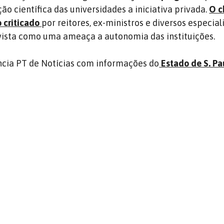
o científica das universidades a iniciativa privada.
O 
 criticado
por reitores, ex-ministros e diversos especia
vista como uma ameaça a autonomia das instituições.
cia PT de Notícias com informações do
Estado de S. Pa