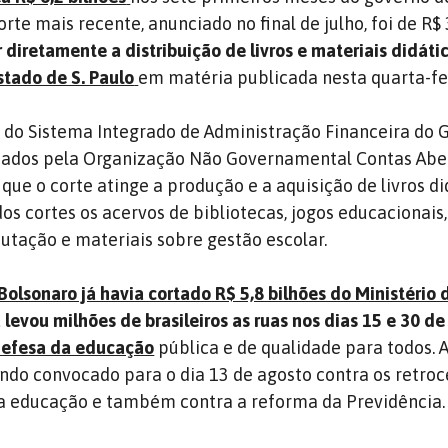
orte mais recente, anunciado no final de julho, foi de R$
r diretamente a distribuição de livros e materiais didátic
stado de S. Paulo
em matéria publicada nesta quarta-fei
do Sistema Integrado de Administração Financeira do 
lisados pela Organização Não Governamental Contas Aber
ue o corte atinge a produção e a aquisição de livros di
s cortes os acervos de bibliotecas, jogos educacionais,
tação e materiais sobre gestão escolar.
Bolsonaro já havia cortado R$ 5,8 bilhões do Ministério 
 levou milhões de brasileiros as ruas nos dias 15 e 30 d
defesa da educação
pública e de qualidade para todos. A
ndo convocado para o dia 13 de agosto contra os retroc
a educação e também contra a reforma da Previdência.