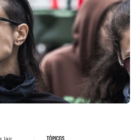
TÓPICOS
 Jair