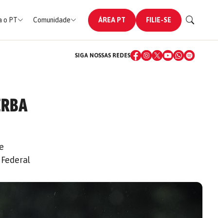
 o PT
Comunidade
ÁREA PT
FILIE-SE
SIGA NOSSAS REDES
ERBA
e
 Federal