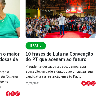
BRASIL
m o maior
10 frases de Lula na Convenção
idosas da
do PT que acenam ao futuro
Presidente destacou legado, democracia,
educação, unidade e diálogo ao oficializar sua
orça a
candidatura à reeleição em São Paulo
o do Governo
idosos
03/08/2026
a…