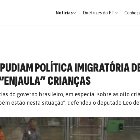
Notícias
Diretrizes do PT
Conheça
EPUDIAM POLÍTICA IMIGRATÓRIA D
“ENJAULA” CRIANÇAS
ias do governo brasileiro, em especial sobre as oito cri
bém estão nesta situação", defendeu o deputado Leo de 