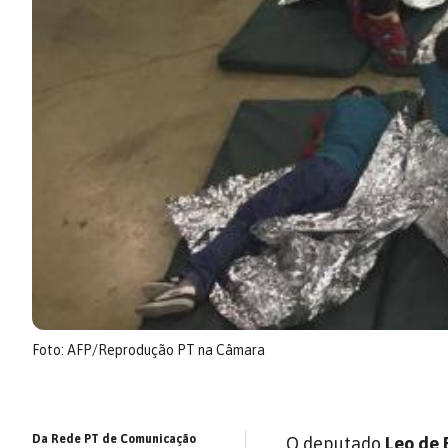
Foto: AFP/Reprodução PT na Câmara
Da Rede PT de Comunicação
O deputado
Leo de 