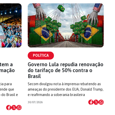
POLÍTICA
 tem a
Governo Lula repudia renovação
rmação
do tarifaço de 50% contra o
Brasil
cia para
Secom divulgou nota à imprensa rebatendo as
fende que
ameaças do presidente dos EUA, Donald Trump,
 do Brasil e
e reafirmando a soberania brasileira
30/07/2026