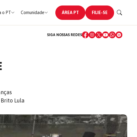
 o PT
Comunidade
ÁREA PT
FILIE-SE
SIGA NOSSAS REDES
E
anças
Brito Lula