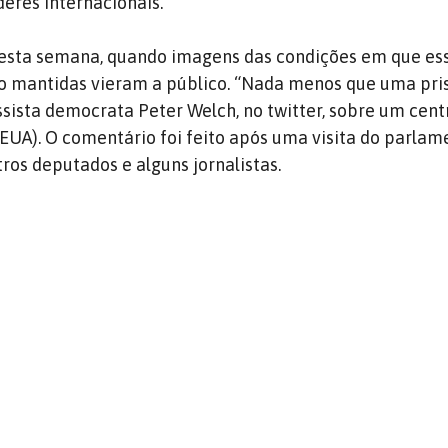
deres internacionais.
 nesta semana, quando imagens das condições em que es
o mantidas vieram a público. “Nada menos que uma pris
sista democrata Peter Welch, no twitter, sobre um cent
EUA). O comentário foi feito após uma visita do parlam
os deputados e alguns jornalistas.