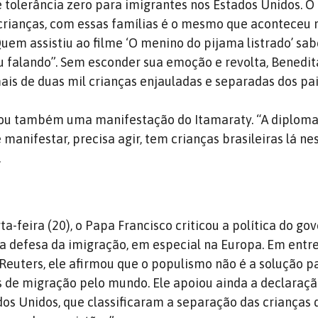
e tolerância zero para imigrantes nos Estados Unidos. O
crianças, com essas famílias é o mesmo que aconteceu 
uem assistiu ao filme ‘O menino do pijama listrado’ sa
 falando”. Sem esconder sua emoção e revolta, Benedit
ais de duas mil crianças enjauladas e separadas dos pai
ou também uma manifestação do Itamaraty. “A diploma
 manifestar, precisa agir, tem crianças brasileiras lá nes
.
-feira (20), o Papa Francisco criticou a política do go
 defesa da imigração, em especial na Europa. Em entre
 Reuters, ele afirmou que o populismo não é a solução p
s de migração pelo mundo. Ele apoiou ainda a declaraç
dos Unidos, que classificaram a separação das crianças 