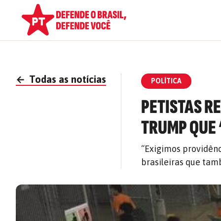
←
Todas as notícias
POLÍTICA
PETISTAS R
TRUMP QUE 
“Exigimos providênc
brasileiras que tam