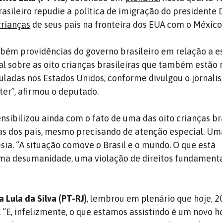
asileiro repudie a política de imigração do presidente
crianças
de seus pais na fronteira dos EUA com o México
mbém providências do governo brasileiro em relação a e
al sobre as oito crianças brasileiras que também estão 
auladas nos Estados Unidos, conforme divulgou o jornali
ter”, afirmou o deputado.
nsibilizou ainda com o fato de uma das oito crianças br
s dos pais, mesmo precisando de atenção especial. Um
sia. “A situação comove o Brasil e o mundo. O que está
ma desumanidade, uma violação de direitos fundamenta
 Lula da Silva (PT-RJ)
, lembrou em plenário que hoje, 2
. “E, infelizmente, o que estamos assistindo é um novo 