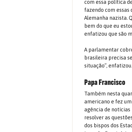
com essa política d
fazendo com essas 
Alemanha nazista. Q
bem do que eu estou
enfatizou que são m
A parlamentar cobr
brasileira precisa se
situação”, enfatizou
Papa Francisco
Também nesta quarta
americano e fez uma
agência de notícias
resolver as questõe
dos bispos dos Esta