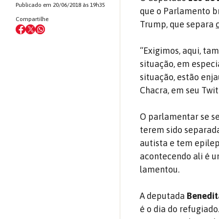
Publicado em 20/06/2018 às 19h35
que o Parlamento br
Compartilhe
Trump, que separa
“Exigimos, aqui, ta
situação, em especi
situação, estão enj
Chacra, em seu Twit
O parlamentar se se
terem sido separada
autista e tem epilep
acontecendo ali é u
lamentou.
A deputada
Benedita
é o dia do refugiado