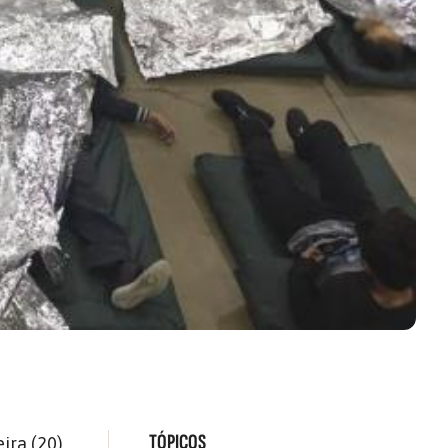
TÓPICOS
ira (20),