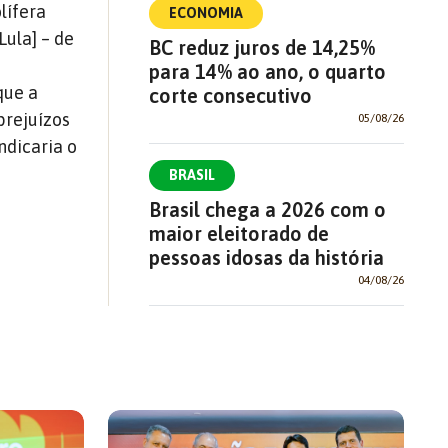
lífera
ECONOMIA
Lula] – de
BC reduz juros de 14,25%
para 14% ao ano, o quarto
que a
corte consecutivo
prejuízos
05/08/26
ndicaria o
BRASIL
Brasil chega a 2026 com o
maior eleitorado de
pessoas idosas da história
04/08/26