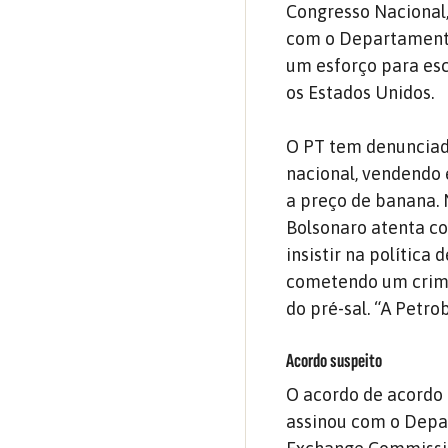
Congresso Nacional,
com o Departamento
um esforço para esc
os Estados Unidos.
O PT tem denunciado
nacional, vendendo 
a preço de banana. 
Bolsonaro atenta co
insistir na política
cometendo um crime
do pré-sal. “A Petro
Acordo suspeito
O acordo de acordo 
assinou com o Depar