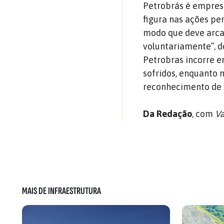
Petrobrás é empresa
figura nas ações pe
modo que deve arcar
voluntariamente”, d
Petrobras incorre e
sofridos, enquanto 
reconhecimento de 
Da Redação
, com
V
MAIS DE INFRAESTRUTURA