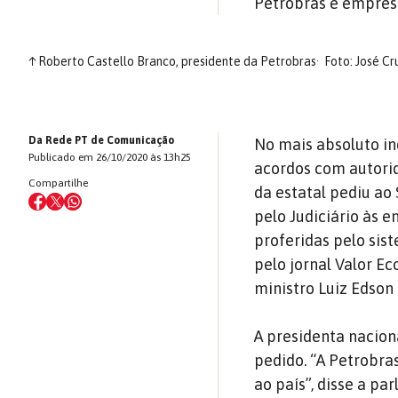
Petrobras é empresa
↑
Roberto Castello Branco, presidente da Petrobras
Foto: José Cr
Da Rede PT de Comunicação
No mais absoluto in
Publicado em 26/10/2020 às 13h25
acordos com autorid
Compartilhe
da estatal pediu a
pelo Judiciário às 
proferidas pelo sist
pelo jornal Valor Ec
ministro Luiz Edson 
A presidenta nacion
pedido. “A Petrobra
ao país”, disse a pa