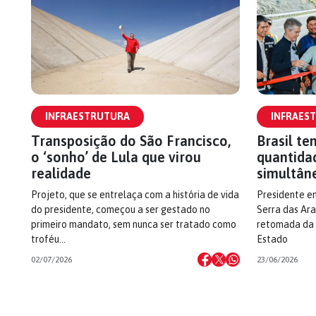
INFRAESTRUTURA
INFRAES
Transposição do São Francisco,
Brasil te
o ‘sonho’ de Lula que virou
quantida
realidade
simultâne
Projeto, que se entrelaça com a história de vida
Presidente e
do presidente, começou a ser gestado no
Serra das Ar
primeiro mandato, sem nunca ser tratado como
retomada da 
troféu…
Estado
02/07/2026
23/06/2026