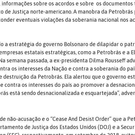
 informações sobre os acordos e sobre
os documentos 
 de Justiça norte-americano. A manobra da Petrobrás 
onder eventuais violações da soberania nacional nos 
 a estratégia do governo Bolsonaro de dilapidar o pat
empresas estatais estratégicas, como a Petrobrás e a E
Na semana passada, a ex-presidenta Dilma Rousseff adv
ntra os interesses da Nação e contra a soberania do paí
 de destruição da Petrobrás. Ela alertou que o governo es
 contra os interesses do país ao promover a desnacion
brás está sendo desnacionalizada e esquartejada”, adver
de não-acusação e o “Cease And Desist Order” que a Pe
tamento de Justiça dos Estados Unidos (DOJ) e a Secur