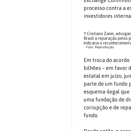
Exchange Commissio
processo contra a e
investidores interna
↑
Cristiano Zanin, advogad
Brasil a reparação pelos 
indicaria o reconheciment
Foto: Reprodução
Em troca do acordo 
bilhões – em favor d
estatal em juízo, ju
parte de um fundo p
esquema ilegal que 
uma fundação de di
corrupção e de repa
fundo.