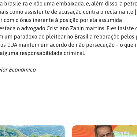
 brasileira e não uma embaixada, e, além disso, a petro
nais como assistente de acusação contra o reclamante [
 com o ônus inerente à posição por ela assumida
estaca o advogado Cristiano Zanin martins. Eles insiste 
m um paradoxo ao pleitear no Brasil a reparação pelos 
nos EUA mantém um acordo de não persecução – o que i
alguma responsabilidade criminal.
alor Econômico