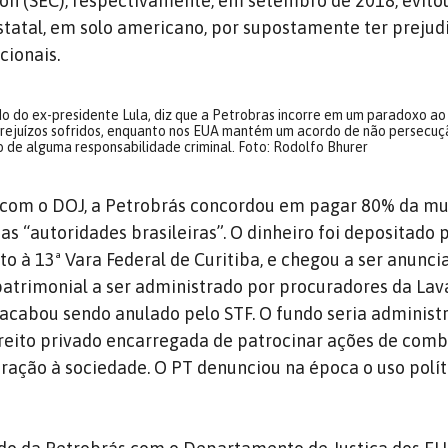
n (SEC), respectivamente, em setembro de 2018, evit
statal, em solo americano, por supostamente ter prejud
cionais.
o do ex-presidente Lula, diz que a Petrobras incorre em um paradoxo ao 
prejuízos sofridos, enquanto nos EUA mantém um acordo de não persecuç
o de alguma responsabilidade criminal. Foto: Rodolfo Bhurer
com o DOJ, a Petrobrás concordou em pagar 80% da mul
as “autoridades brasileiras”. O dinheiro foi depositado 
nto à 13ª Vara Federal de Curitiba, e chegou a ser anun
atrimonial a ser administrado por procuradores da Lav
acabou sendo anulado pelo STF. O fundo seria administ
reito privado encarregada de patrocinar ações de comb
ração à sociedade. O PT denunciou na época o uso polít