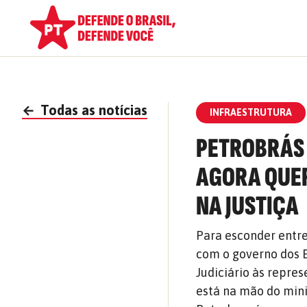
←
Todas as notícias
INFRAESTRUTURA
PETROBRÁS I
AGORA QUER
NA JUSTIÇA
Para esconder entre
com o governo dos 
Judiciário às repres
está na mão do minis