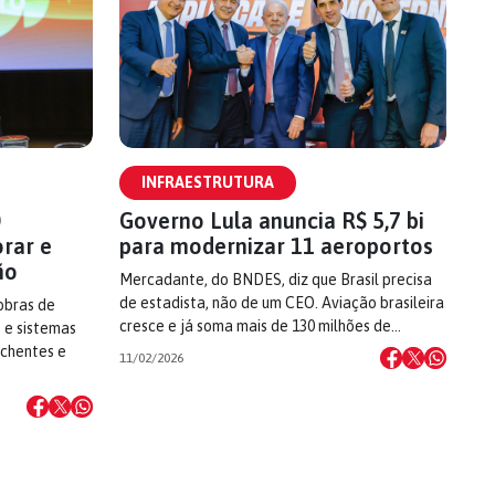
INFRAESTRUTURA
0
Governo Lula anuncia R$ 5,7 bi
orar e
para modernizar 11 aeroportos
ño
Mercadante, do BNDES, diz que Brasil precisa
de estadista, não de um CEO. Aviação brasileira
obras de
cresce e já soma mais de 130 milhões de…
 e sistemas
nchentes e
11/02/2026