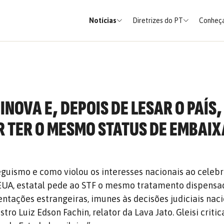
Notícias
Diretrizes do PT
Conheça
NOVA E, DEPOIS DE LESAR O PAÍS,
 TER O MESMO STATUS DE EMBAI
guismo e como violou os interesses nacionais ao celeb
EUA, estatal pede ao STF o mesmo tratamento dispensa
entações estrangeiras, imunes às decisões judiciais naci
tro Luiz Edson Fachin, relator da Lava Jato. Gleisi critica