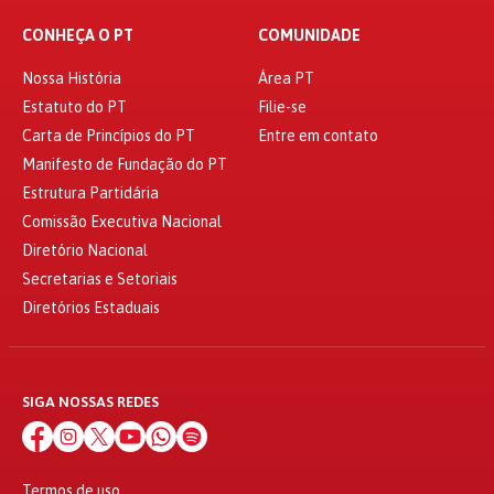
CONHEÇA O PT
COMUNIDADE
Nossa História
Área PT
Estatuto do PT
Filie-se
Carta de Princípios do PT
Entre em contato
Manifesto de Fundação do PT
Estrutura Partidária
Comissão Executiva Nacional
Diretório Nacional
Secretarias e Setoriais
Diretórios Estaduais
SIGA NOSSAS REDES
Termos de uso