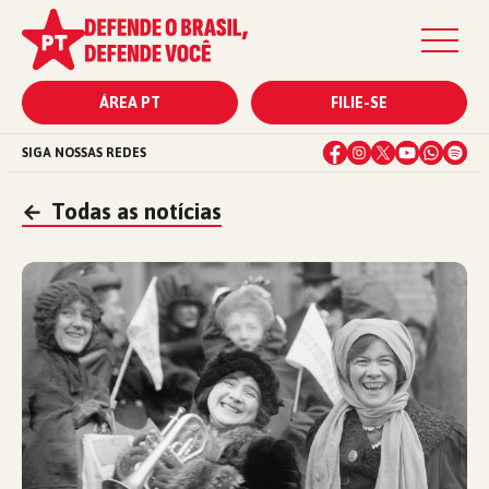
ÁREA PT
FILIE-SE
SIGA NOSSAS REDES
←
Todas as notícias