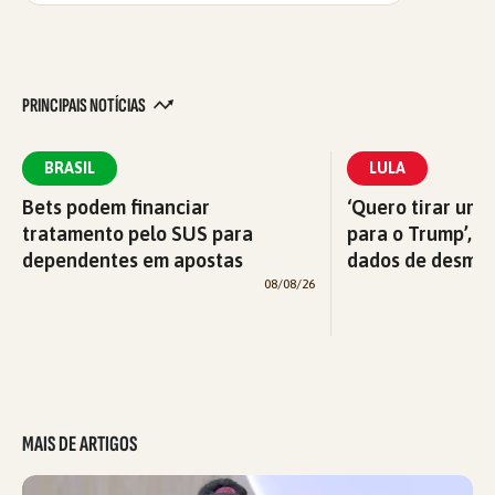
PRINCIPAIS NOTÍCIAS
BRASIL
LULA
Bets podem financiar
‘Quero tirar uma
tratamento pelo SUS para
para o Trump’, di
dependentes em apostas
dados de desma
08/08/26
MAIS DE ARTIGOS