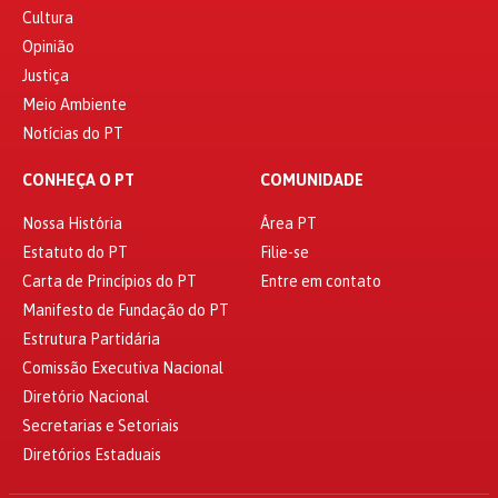
Cultura
Opinião
Justiça
Meio Ambiente
Notícias do PT
CONHEÇA O PT
COMUNIDADE
Nossa História
Área PT
Estatuto do PT
Filie-se
Carta de Princípios do PT
Entre em contato
Manifesto de Fundação do PT
Estrutura Partidária
Comissão Executiva Nacional
Diretório Nacional
Secretarias e Setoriais
Diretórios Estaduais