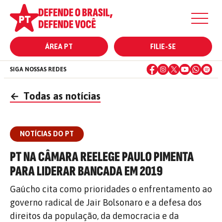
ÁREA PT
FILIE-SE
SIGA NOSSAS REDES
←
Todas as notícias
NOTÍCIAS DO PT
PT NA CÂMARA REELEGE PAULO PIMENTA
PARA LIDERAR BANCADA EM 2019
Gaúcho cita como prioridades o enfrentamento ao
governo radical de Jair Bolsonaro e a defesa dos
direitos da população, da democracia e da