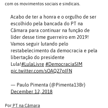
com os movimentos sociais e sindicais.
Acabo de ter a honra e o orgulho de ser
escolhido pela bancada do PT na
Câmara para continuar na função de
líder desse time guerreiro em 2019!
Vamos seguir lutando pelo
restabelecimento da democracia e pela
libertação do presidente
Lula!
#LulaLivre
#DemocraciaSIM
pic.twitter.com/sOAQ27pIFN
— Paulo Pimenta (@Pimenta13Br)
December 12, 2018
Por
PT na Câmara