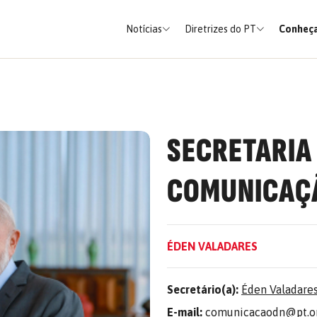
Notícias
Diretrizes do PT
Conheça
SECRETARIA
COMUNICAÇ
ÉDEN VALADARES
Secretário(a):
Éden Valadare
E-mail:
comunicacaodn@pt.or