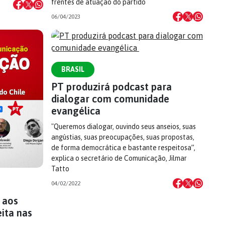
frentes de atuação do partido
06/04/2023
BRASIL
PT produzirá podcast para
dialogar com comunidade
evangélica
"Queremos dialogar, ouvindo seus anseios, suas
angústias, suas preocupações, suas propostas,
de forma democrática e bastante respeitosa”,
explica o secretário de Comunicação, Jilmar
Tatto
04/02/2022
 aos
ita nas