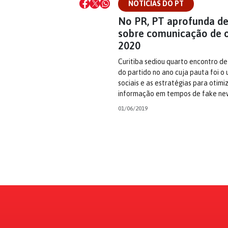
NOTÍCIAS DO PT
No PR, PT aprofunda d
sobre comunicação de 
2020
Curitiba sediou quarto encontro d
do partido no ano cuja pauta foi o 
sociais e as estratégias para otimi
informação em tempos de fake ne
01/06/2019