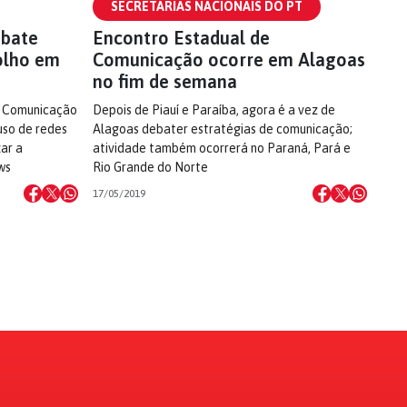
SECRETARIAS NACIONAIS DO PT
ebate
Encontro Estadual de
olho em
Comunicação ocorre em Alagoas
no fim de semana
e Comunicação
Depois de Piauí e Paraíba, agora é a vez de
uso de redes
Alagoas debater estratégias de comunicação;
zar a
atividade também ocorrerá no Paraná, Pará e
ws
Rio Grande do Norte
17/05/2019