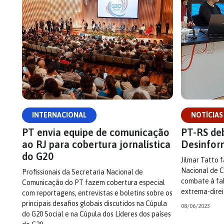
INTERNACIONAL
NOTÍCIAS
PT envia equipe de comunicação
PT-RS de
ao RJ para cobertura jornalística
Desinfor
do G20
Jilmar Tatto 
Nacional de 
Profissionais da Secretaria Nacional de
combate à fak
Comunicação do PT fazem cobertura especial
extrema-direi
com reportagens, entrevistas e boletins sobre os
principais desafios globais discutidos na Cúpula
08/06/2023
do G20 Social e na Cúpula dos Líderes dos países