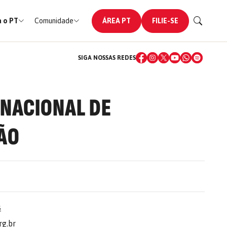
 o PT
Comunidade
ÁREA PT
FILIE-SE
SIGA NOSSAS REDES
 NACIONAL DE
ÃO
s
g.br