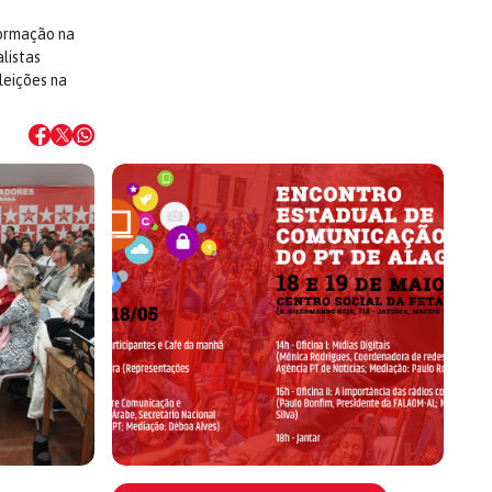
formação na
listas
leições na