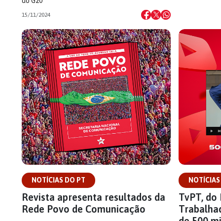
do G20
15/11/2024
NOTÍCIAS DO PT
NOTÍCIAS
Revista apresenta resultados da
TvPT, do 
Rede Povo de Comunicação
Trabalhad
de 500 mi