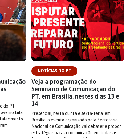
NOTÍCIAS DO PT
municação
Veja a programação do
ças
Seminário de Comunicação do
PT, em Brasília, nestes dias 13 e
14
ão do PT
overno Lula,
Presencial, nesta quinta e sexta-feira, em
rtalecimento
Brasília, o evento organizado pela Secretaria
oram
Nacional de Comunicação vai debater e propor
estratégias para a comunicação em todas as