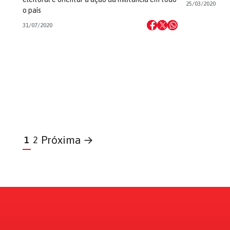
25/03/2020
o país
31/07/2020
Próxima →
1
2