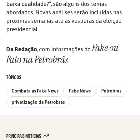
baixa qualidade?”, são alguns dos temas
abordados. Novas análises serão incluídas nas
próximas semanas até às vésperas da eleição
presidencial.
Fake ou
Da Redação
, com informações do
Fato na Petrobrás
TÓPICOS
Combata as Fake News
Fake News
Petrobras
privatização da Petrobras
PRINCIPAIS NOTÍCIAS