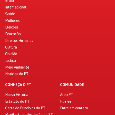
Brasil
Internacional
Saúde
Mulheres
Eleições
Educação
Direitos Humanos
Cultura
Opinião
Justiça
Meio Ambiente
Notícias do PT
CONHEÇA O PT
COMUNIDADE
Nossa História
Área PT
Estatuto do PT
Filie-se
Carta de Princípios do PT
Entre em contato
Manifesto de Fundação do PT