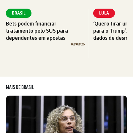
BRASIL
LULA
Bets podem financiar
‘Quero tirar uma
tratamento pelo SUS para
para o Trump’, di
dependentes em apostas
dados de desma
08/08/26
MAIS DE BRASIL