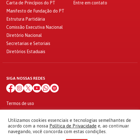
Carta de Princípios do PT
Entre em contato
Manifesto de Fundação do PT
Estrutura Partidária
Comissão Executiva Nacional
Diretório Nacional
Secretarias e Setoriais
Diretórios Estaduais
SIGA NOSSAS REDES
Termos de uso
Política de privacidade
© 2010 - 2026
Utilizamos cookies essenciais e tecnologias semelhantes de
Partido dos Trabalhadores Todos os direitos reservados
acordo com a nossa
Política de Privacidade
e, ao continuar
navegando, você concorda com estas condições.