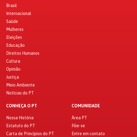
Brasil
Internacional
Saúde
Mulheres
Eleições
Educação
Direitos Humanos
Cultura
Opinião
Justiça
Meio Ambiente
Notícias do PT
CONHEÇA O PT
COMUNIDADE
Nossa História
Área PT
Estatuto do PT
Filie-se
Carta de Princípios do PT
Entre em contato