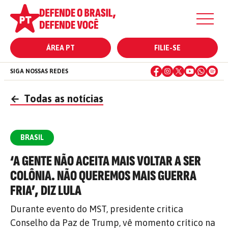
ÁREA PT
FILIE-SE
SIGA NOSSAS REDES
←
Todas as notícias
BRASIL
‘A GENTE NÃO ACEITA MAIS VOLTAR A SER
COLÔNIA. NÃO QUEREMOS MAIS GUERRA
FRIA’, DIZ LULA
Durante evento do MST, presidente critica
Conselho da Paz de Trump, vê momento crítico na