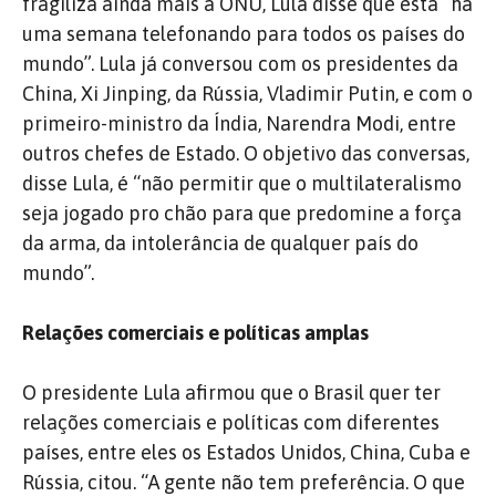
fragiliza ainda mais a ONU, Lula disse que está “há
uma semana telefonando para todos os países do
mundo”. Lula já conversou com os presidentes da
China, Xi Jinping, da Rússia, Vladimir Putin, e com o
primeiro-ministro da Índia, Narendra Modi, entre
outros chefes de Estado. O objetivo das conversas,
disse Lula, é “não permitir que o multilateralismo
seja jogado pro chão para que predomine a força
da arma, da intolerância de qualquer país do
mundo”.
Relações comerciais e políticas amplas
O presidente Lula afirmou que o Brasil quer ter
relações comerciais e políticas com diferentes
países, entre eles os Estados Unidos, China, Cuba e
Rússia, citou. “A gente não tem preferência. O que