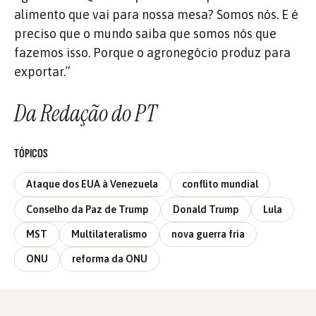
alimento que vai para nossa mesa? Somos nós. E é
preciso que o mundo saiba que somos nós que
fazemos isso. Porque o agronegócio produz para
exportar.”
Da Redação do PT
TÓPICOS
Ataque dos EUA à Venezuela
conflito mundial
Conselho da Paz de Trump
Donald Trump
Lula
MST
Multilateralismo
nova guerra fria
ONU
reforma da ONU